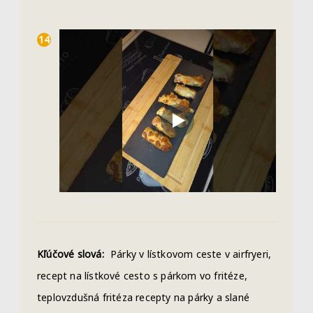
Kľúčové slová:
Párky v lístkovom ceste v airfryeri,
recept na lístkové cesto s párkom vo fritéze,
teplovzdušná fritéza recepty na párky a slané