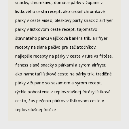
snacky, chrumkavo, domáce párky v župane z
lístkového cesta recept, ako urobiť chrumkavé
párky v ceste video, bleskový party snack z airfryer
párky v lístkovom ceste recept, tajomstvo
šťavnatého párku vajíčková bariéra trik, air fryer
recepty na slané pečivo pre začiatočníkov,
najlepšie recepty na párky v ceste v rúre vs fritéze,
fitness slané snacky s párkami a syrom airfryer,
ako namotať lístkové cesto na párky trik, tradičné
párky v župane so sezamom a syrom recept,
rýchle pohostenie z teplovzdušnej fritézy lístkové
cesto, čas pečenia párkov v lístkovom ceste v
teplovzdušnej fritéze