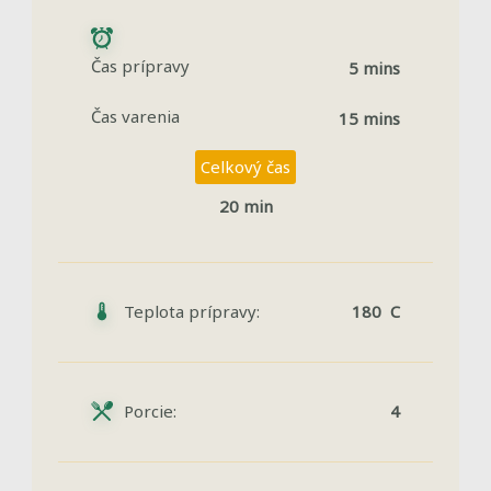
Čas prípravy
5 mins
Čas varenia
15 mins
Celkový čas
20 min
Teplota prípravy:
180 C
Porcie:
4