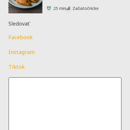
25 min
Začiatočnícke
Sledovať
Facebook
Instagram
Tiktok