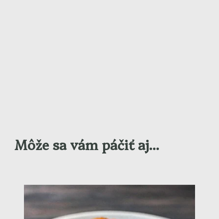
Môže sa vám páčiť aj...