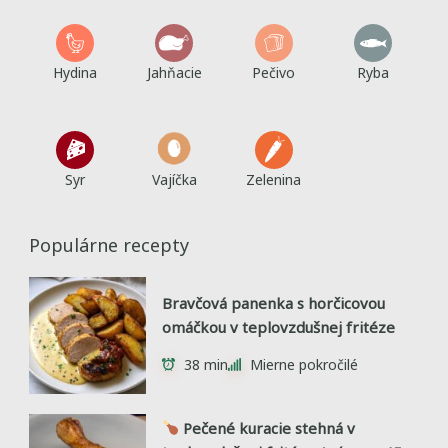
Hydina
Jahňacie
Pečivo
Ryba
Syr
Vajíčka
Zelenina
Populárne recepty
Bravčová panenka s horčicovou
omáčkou v teplovzdušnej fritéze
38 min
Mierne pokročilé
Pečené kuracie stehná v