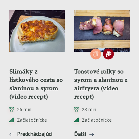
Slimáky z
Toastové rolky so
lístkového cesta so
syrom a slaninou z
slaninou a syrom
airfryera (video
(video recept)
recept)
26 min
23 min
Začiatočnícke
Začiatočnícke
Predchádzajúci
Ďalší