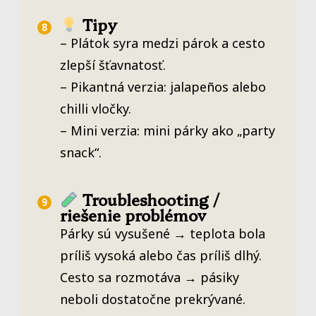
Tipy
– Plátok syra medzi párok a cesto
zlepší šťavnatosť.
– Pikantná verzia: jalapeños alebo
chilli vločky.
– Mini verzia: mini párky ako „party
snack“.
Troubleshooting /
riešenie problémov
Párky sú vysušené → teplota bola
príliš vysoká alebo čas príliš dlhý.
Cesto sa rozmotáva → pásiky
neboli dostatočne prekrývané.