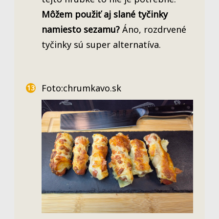
Môžem použiť aj slané tyčinky
namiesto sezamu?
Áno, rozdrvené
tyčinky sú super alternatíva.
Foto:chrumkavo.sk