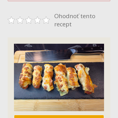
Ohodnoť tento
recept