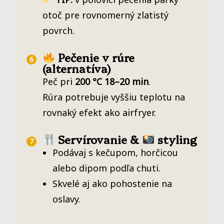
otoč pre rovnomerný zlatistý
povrch.
Pečenie v rúre
(alternatíva)
Peč pri
200 °C 18–20 min
.
Rúra potrebuje vyššiu teplotu na
rovnaký efekt ako airfryer.
Servírovanie &
styling
Podávaj s kečupom, horčicou
alebo dipom podľa chuti.
Skvelé aj ako pohostenie na
oslavy.