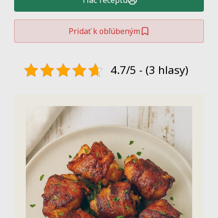
Tlač receptu
Pridať k obľúbeným
4.7/5 - (3 hlasy)