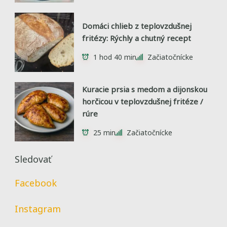
Domáci chlieb z teplovzdušnej
fritézy: Rýchly a chutný recept
1 hod 40 min
Začiatočnícke
Kuracie prsia s medom a dijonskou
horčicou v teplovzdušnej fritéze /
rúre
25 min
Začiatočnícke
Sledovať
Facebook
Instagram