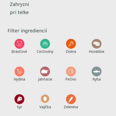
Zahryzni
pri telke
Filter ingrediencií
Bravčové
Cestoviny
Divina
Hovädzie
Hydina
Jahňacie
Pečivo
Ryba
Syr
Vajíčka
Zelenina