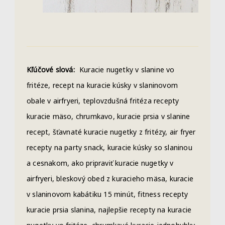
Kľúčové slová:
Kuracie nugetky v slanine vo
fritéze, recept na kuracie kúsky v slaninovom
obale v airfryeri, teplovzdušná fritéza recepty
kuracie mäso, chrumkavo, kuracie prsia v slanine
recept, šťavnaté kuracie nugetky z fritézy, air fryer
recepty na party snack, kuracie kúsky so slaninou
a cesnakom, ako pripraviť kuracie nugetky v
airfryeri, bleskový obed z kuracieho mäsa, kuracie
v slaninovom kabátiku 15 minút, fitness recepty
kuracie prsia slanina, najlepšie recepty na kuracie