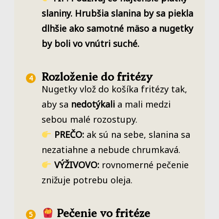
slaniny. Hrubšia slanina by sa piekla
dlhšie ako samotné mäso a nugetky
by boli vo vnútri suché.
Rozloženie do fritézy
Nugetky vlož do košíka fritézy tak,
aby sa
nedotýkali
a mali medzi
sebou malé rozostupy.
PREČO:
ak sú na sebe, slanina sa
nezatiahne a nebude chrumkavá.
VÝŽIVOVO:
rovnomerné pečenie
znižuje potrebu oleja.
Pečenie vo fritéze