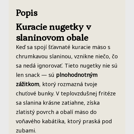
Popis
Kuracie nugetky v
slaninovom obale
Keď sa spojí šťavnaté kuracie mäso s
chrumkavou slaninou, vznikne niečo, čo
sa nedá ignorovať. Tieto nugetky nie sú
len snack — sú
plnohodnotným
zážitkom
, ktorý rozmazná tvoje
chuťové bunky. V teplovzdušnej fritéze
sa slanina krásne zatiahne, získa
zlatistý povrch a obalí mäso do
voňavého kabátika, ktorý praská pod
zubami.