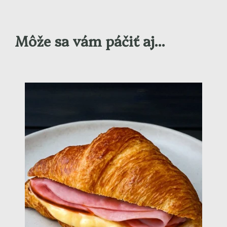
Môže sa vám páčiť aj...