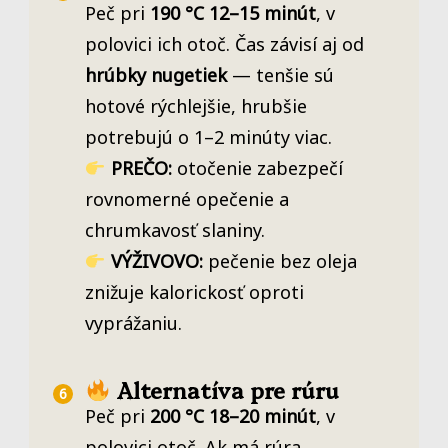
Peč pri
190 °C 12–15 minút
, v
polovici ich otoč. Čas závisí aj od
hrúbky nugetiek
— tenšie sú
hotové rýchlejšie, hrubšie
potrebujú o 1–2 minúty viac.
PREČO:
otočenie zabezpečí
rovnomerné opečenie a
chrumkavosť slaniny.
VÝŽIVOVO:
pečenie bez oleja
znižuje kalorickosť oproti
vyprážaniu.
Alternatíva pre rúru
Peč pri
200 °C 18–20 minút
, v
polovici otoč. Ak má rúra