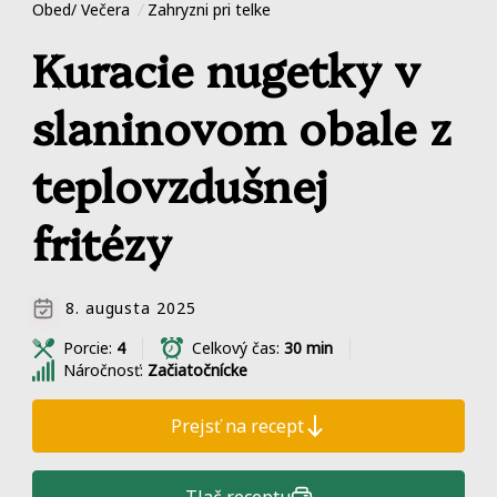
Obed/ Večera
Zahryzni pri telke
Kuracie nugetky v
slaninovom obale z
teplovzdušnej
fritézy
8. augusta 2025
Porcie:
4
Celkový čas:
30 min
Náročnosť:
Začiatočnícke
Prejsť na recept