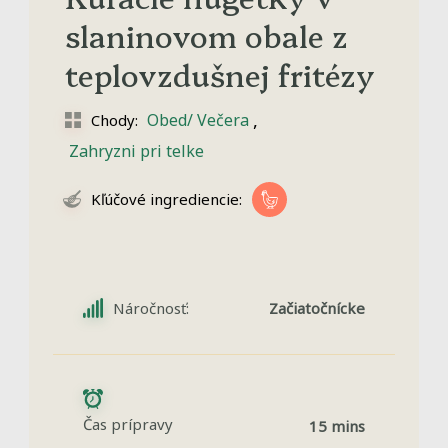
slaninovom obale z
teplovzdušnej fritézy
,
Obed/ Večera
Chody:
Zahryzni pri telke
Kľúčové ingrediencie:
Náročnosť:
Začiatočnícke
Čas prípravy
15 mins