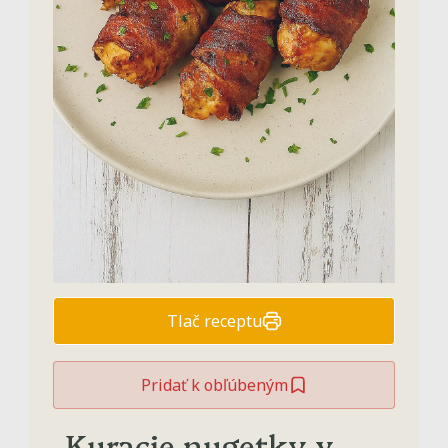
Tlač receptu
Pridať k obľúbeným
Kuracie nugetky v