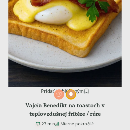
Pridať k obľúbeným
Vajcia Benedikt na toastoch v
teplovzdušnej fritéze / rúre
27 min
Mierne pokročilé