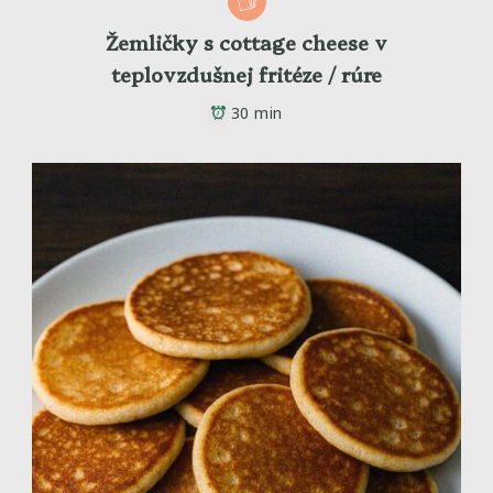
Žemličky s cottage cheese v
teplovzdušnej fritéze / rúre
30 min