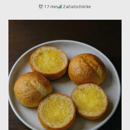
17 min
Začiatočnícke