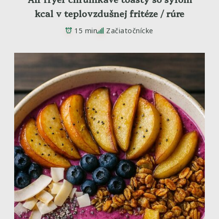
kcal v teplovzdušnej fritéze / rúre
15 min
Začiatočnícke