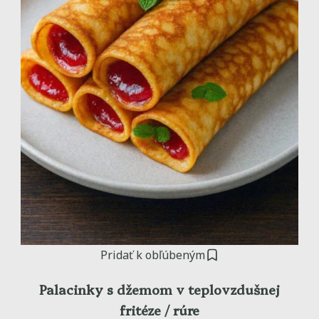
Pridať k obľúbeným
Palacinky s džemom v teplovzdušnej
fritéze / rúre