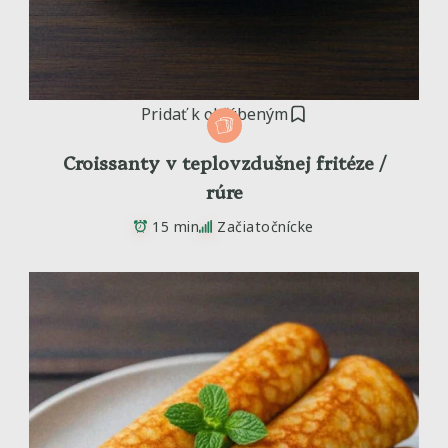
Pridať k obľúbeným
Croissanty v teplovzdušnej fritéze /
rúre
15 min
Začiatočnícke