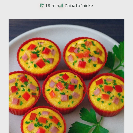
18 min
Začiatočnícke