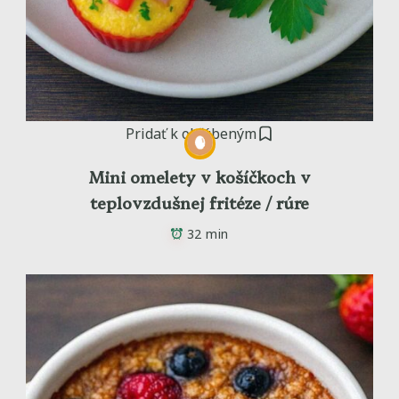
Pridať k obľúbeným
Mini omelety v košíčkoch v
teplovzdušnej fritéze / rúre
32 min