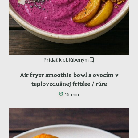
Pridať k obľúbeným
Air fryer smoothie bowl s ovocím v
teplovzdušnej fritéze / rúre
15 min