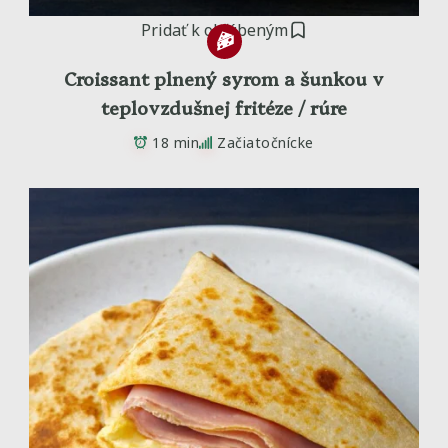
Pridať k obľúbeným
Croissant plnený syrom a šunkou v
teplovzdušnej fritéze / rúre
18 min
Začiatočnícke