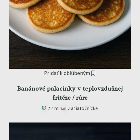
Pridať k obľúbeným
Banánové palacinky v teplovzdušnej
fritéze / rúre
22 min
Začiatočnícke