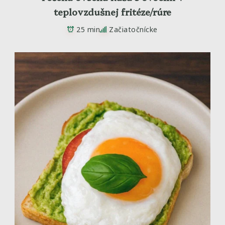
teplovzdušnej fritéze/rúre
25 min
Začiatočnícke