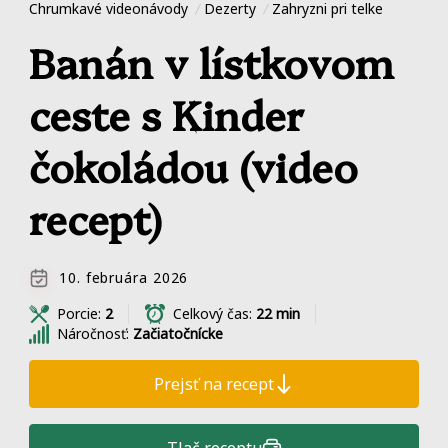
Chrumkavé videonávody
Dezerty
Zahryzni pri telke
Banán v lístkovom
ceste s Kinder
čokoládou (video
recept)
10. februára 2026
Porcie:
2
Celkový čas:
22 min
Náročnosť:
Začiatočnícke
Prejsť na recept