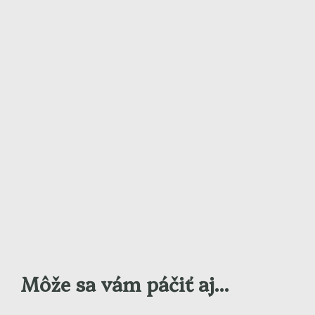
Môže sa vám páčiť aj...