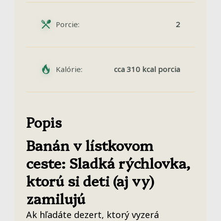
Porcie:
2
Kalórie:
cca 310 kcal porcia
Popis
Banán v lístkovom
ceste: Sladká rýchlovka,
ktorú si deti (aj vy)
zamilujú
Ak hľadáte dezert, ktorý vyzerá