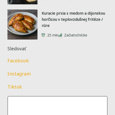
Kuracie prsia s medom a dijonskou
horčicou v teplovzdušnej fritéze /
rúre
25 min
Začiatočnícke
Sledovať
Facebook
Instagram
Tiktok