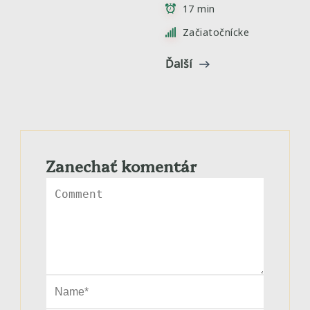
17 min
Začiatočnícke
Ďalší
Zanechať komentár