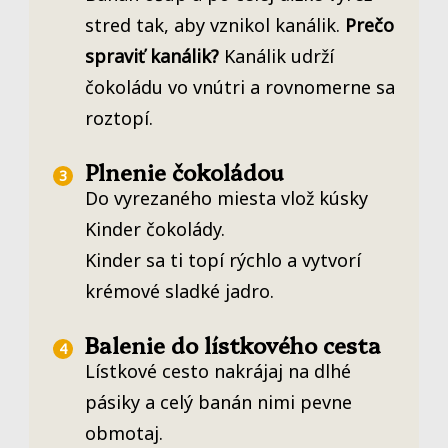
stred tak, aby vznikol kanálik.
Prečo
spraviť kanálik?
Kanálik udrží
čokoládu vo vnútri a rovnomerne sa
roztopí.
Plnenie čokoládou
Do vyrezaného miesta vlož kúsky
Kinder čokolády.
Kinder sa ti topí rýchlo a vytvorí
krémové sladké jadro.
Balenie do lístkového cesta
Lístkové cesto nakrájaj na dlhé
pásiky a celý banán nimi pevne
obmotaj.