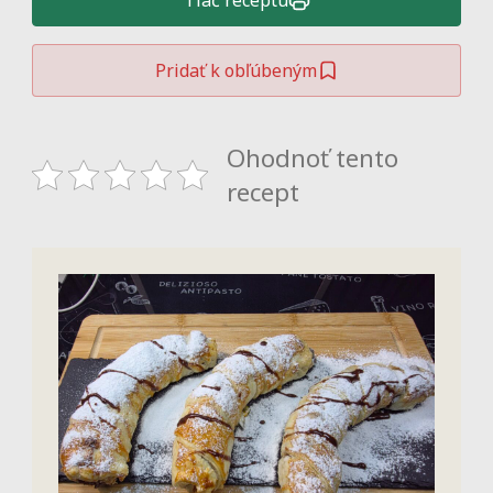
Tlač receptu
Pridať k obľúbeným
Ohodnoť tento
recept