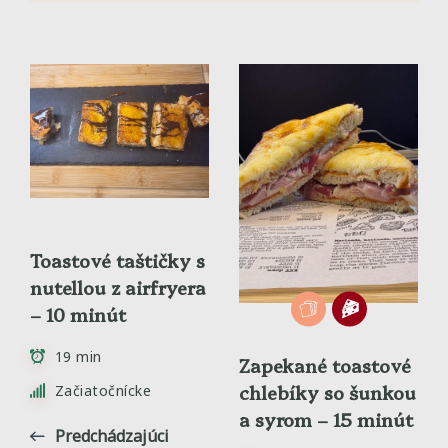
Toastové taštičky s
nutellou z airfryera
– 10 minút
19 min
Zapekané toastové
chlebíky so šunkou
Začiatočnícke
a syrom – 15 minút
Predchádzajúci