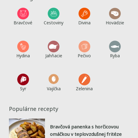
Bravčové
Cestoviny
Divina
Hovädzie
Hydina
Jahňacie
Pečivo
Ryba
Syr
Vajíčka
Zelenina
Populárne recepty
Bravčová panenka s horčicovou
omáčkou v teplovzdušnej fritéze