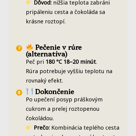
Dôvod:
nižšia teplota zabráni
pripáleniu cesta a čokoláda sa
krásne roztopí.
Pečenie v rúre
(alternatíva)
Peč pri
180 °C
18–20 minút
.
Rúra potrebuje vyššiu teplotu na
rovnaký efekt.
Dokončenie
Po upečení posyp práškovým
cukrom a prelej roztopenou
čokoládou.
Prečo:
Kombinácia teplého cesta