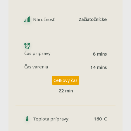
Náročnosť:
Začiatočnícke
Čas prípravy
8 mins
Čas varenia
14 mins
Celkový čas
22 min
Teplota prípravy:
160 C