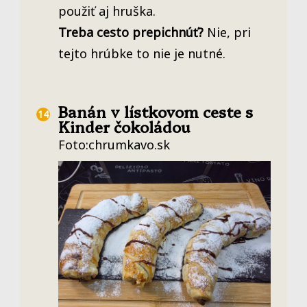
použiť aj hruška.
Treba cesto prepichnúť?
Nie, pri
tejto hrúbke to nie je nutné.
Banán v lístkovom ceste s
Kinder čokoládou
Foto:chrumkavo.sk