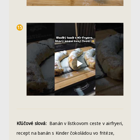
Kľúčové slová:
Banán v lístkovom ceste v airfryeri,
recept na banán s Kinder čokoládou vo fritéze,