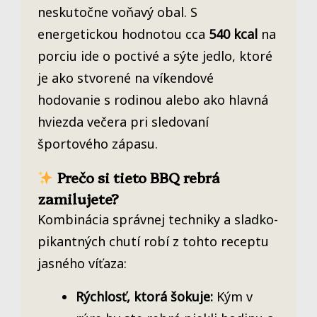
neskutočne voňavý obal. S
energetickou hodnotou cca
540 kcal
na
porciu ide o poctivé a sýte jedlo, ktoré
je ako stvorené na víkendové
hodovanie s rodinou alebo ako hlavná
hviezda večera pri sledovaní
športového zápasu.
Prečo si tieto BBQ rebrá
zamilujete?
Kombinácia správnej techniky a sladko-
pikantných chutí robí z tohto receptu
jasného víťaza:
Rýchlosť, ktorá šokuje:
Kým v