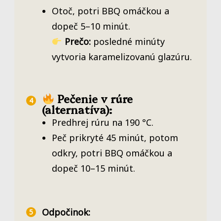
Otoč, potri BBQ omáčkou a
dopeč 5–10 minút.
Prečo:
posledné minúty
vytvoria karamelizovanú glazúru.
Pečenie v rúre
(alternatíva):
Predhrej rúru na 190 °C.
Peč prikryté 45 minút, potom
odkry, potri BBQ omáčkou a
dopeč 10–15 minút.
Odpočinok: