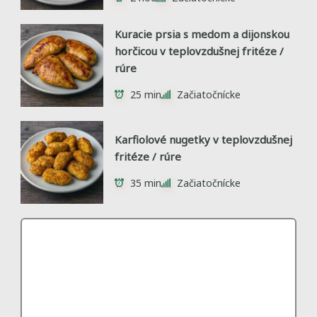
Kuracie prsia s medom a dijonskou
horčicou v teplovzdušnej fritéze /
rúre
25 min
Začiatočnícke
Karfiolové nugetky v teplovzdušnej
fritéze / rúre
35 min
Začiatočnícke