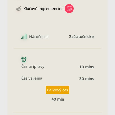
Kľúčové ingrediencie:
Náročnosť:
Začiatočnícke
Čas prípravy
10 mins
Čas varenia
30 mins
Celkový čas
40 min