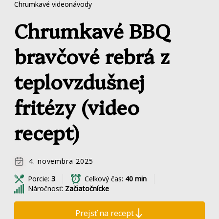
Chrumkavé videonávody
Chrumkavé BBQ
bravčové rebrá z
teplovzdušnej
fritézy (video
recept)
4. novembra 2025
Porcie:
3
Celkový čas:
40 min
Náročnosť:
Začiatočnícke
Prejsť na recept