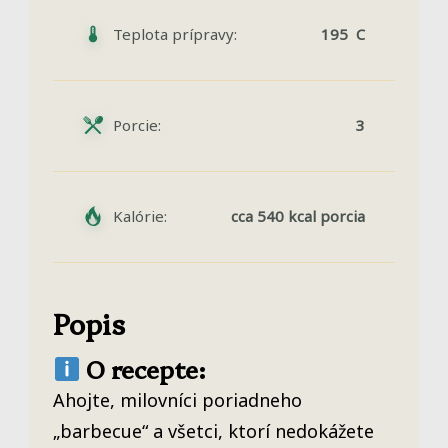
Teplota prípravy:
195 C
Porcie:
3
Kalórie:
cca 540 kcal porcia
Popis
O recepte:
Ahojte, milovníci poriadneho
„barbecue“ a všetci, ktorí nedokážete