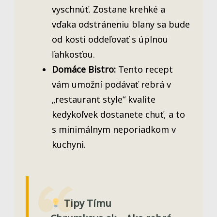
vyschnúť. Zostane krehké a
vďaka odstráneniu blany sa bude
od kosti oddeľovať s úplnou
ľahkosťou.
Domáce Bistro:
Tento recept
vám umožní podávať rebrá v
„restaurant style“ kvalite
kedykoľvek dostanete chuť, a to
s minimálnym neporiadkom v
kuchyni.
Tipy Tímu