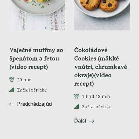
Vaječné muffiny so
Čokoládové
špenátom a fetou
Cookies (mäkké
(video recept)
vnútri, chrumkavé
okraje)(video
20 min
recept)
Začiatočnícke
1 hod 18 min
Predchádzajúci
Začiatočnícke
Ďalší