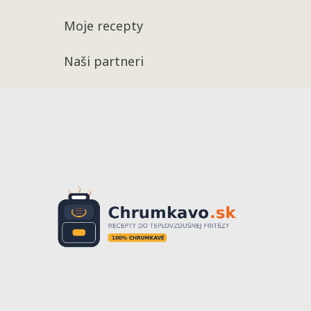
Moje recepty
Naši partneri
Recepty
Chrumkavé 