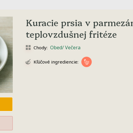
Kuracie prsia v parmezá
teplovzdušnej fritéze
Obed/ Večera
Chody:
Kľúčové ingrediencie: