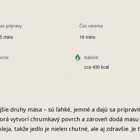
as prípravy
Čas varenia
5 mins
16 mins
rcie:
Kalórie:
cca 430 kcal
jšie druhy mäsa – sú ľahké, jemné a dajú sa priprav
torá vytvorí chrumkavý povrch a zároveň dodá mäsu
ja, takže jedlo je nielen chutné, ale aj zdravšie. Je 