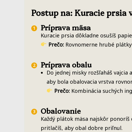
Postup na: Kuracie prsia 
Príprava mäsa
Kuracie prsia dôkladne osušíš papie
Prečo:
Rovnomerne hrubé plátky s
Príprava obalu
Do jednej misky rozšľaháš vajcia 
aby bola obalovacia vrstva rovn
Prečo:
Kombinácia suchých ingr
Obalovanie
Každý plátok mäsa najskôr ponoríš 
pritlačíš, aby obal dobre priľnul.