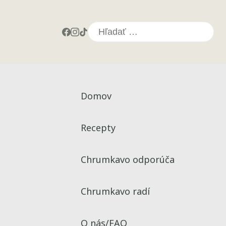
Hľadať:
Domov
Recepty
Chrumkavo odporúča
Chrumkavo radí
O nás/FAQ