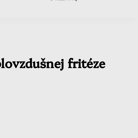
lovzdušnej fritéze