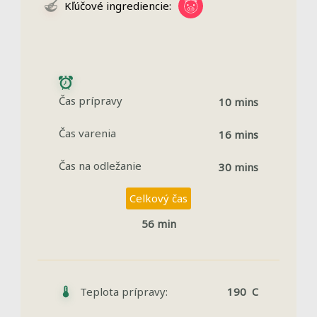
Kľúčové ingrediencie:
Čas prípravy
10 mins
Čas varenia
16 mins
Čas na odležanie
30 mins
Celkový čas
56 min
Teplota prípravy:
190 C