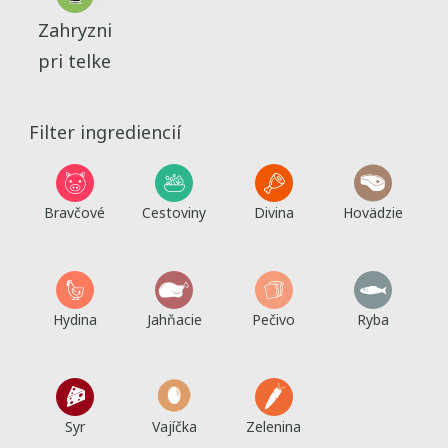
Zahryzni
pri telke
Filter ingrediencií
Bravčové
Cestoviny
Divina
Hovädzie
Hydina
Jahňacie
Pečivo
Ryba
Syr
Vajíčka
Zelenina