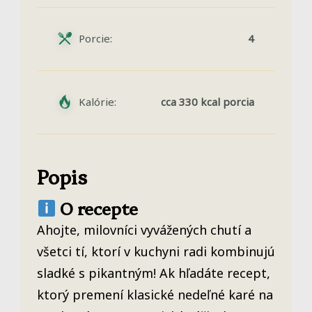
Porcie:
4
Kalórie:
cca 330 kcal porcia
Popis
O recepte
Ahojte, milovníci vyvážených chutí a
všetci tí, ktorí v kuchyni radi kombinujú
sladké s pikantným! Ak hľadáte recept,
ktorý premení klasické nedeľné karé na