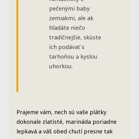
pečenými baby
zemiakmi, ale ak
hľadáte niečo
tradičnejšie, skúste
ich podávať s
tarhoňou a kyslou
uhorkou.
Prajeme vám, nech sú vaše plátky
dokonale zlatisté, marináda poriadne
lepkavá a váš obed chutí presne tak