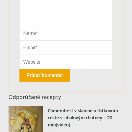
Odporúčané recepty
Camembert v slanine a lístkovom
ceste s cibuľovým chutney – 20
min(video)