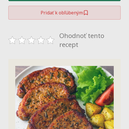
Pridať k obľúbeným
Ohodnoť tento
recept