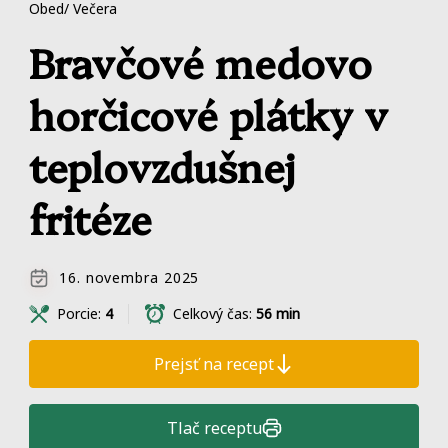
Obed/ Večera
Bravčové medovo
horčicové plátky v
teplovzdušnej
fritéze
16. novembra 2025
Porcie:
4
Celkový čas:
56 min
Prejsť na recept
Tlač receptu