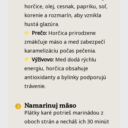
horčice, olej, cesnak, papriku, soľ,
korenie a rozmarín, aby vznikla
hustá glazúra.
Prečo:
Horčica prirodzene
zmäkčuje mäso a med zabezpečí
karamelizáciu počas pečenia.
Výživovo:
Med dodá rýchlu
energiu, horčica obsahuje
antioxidanty a bylinky podporujú
trávenie.
Namarinuj mäso
Plátky karé potrieš marinádou z
oboch strán a necháš ich 30 minút