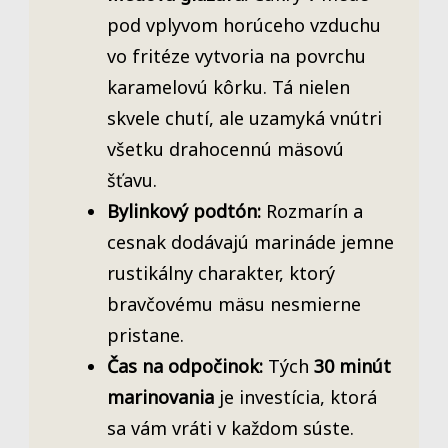
pod vplyvom horúceho vzduchu
vo fritéze vytvoria na povrchu
karamelovú kôrku. Tá nielen
skvele chutí, ale uzamyká vnútri
všetku drahocennú mäsovú
šťavu.
Bylinkový podtón:
Rozmarín a
cesnak dodávajú marináde jemne
rustikálny charakter, ktorý
bravčovému mäsu nesmierne
pristane.
Čas na odpočinok:
Tých
30 minút
marinovania
je investícia, ktorá
sa vám vráti v každom súste.