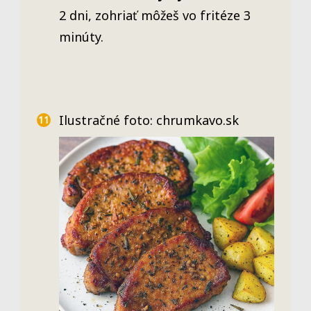
2 dni, zohriať môžeš vo fritéze 3
minúty.
Ilustračné foto: chrumkavo.sk