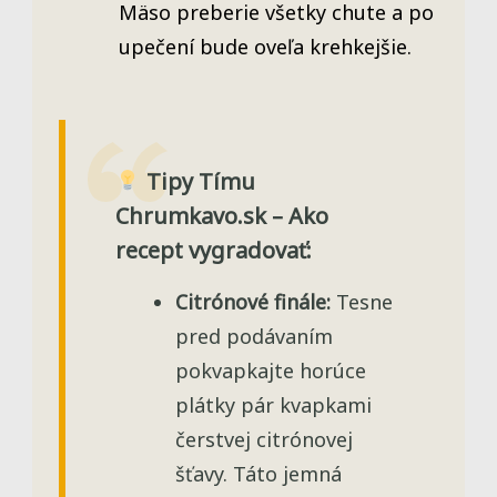
Mäso preberie všetky chute a po
upečení bude oveľa krehkejšie.
Tipy Tímu
Chrumkavo.sk – Ako
recept vygradovať:
Citrónové finále:
Tesne
pred podávaním
pokvapkajte horúce
plátky pár kvapkami
čerstvej citrónovej
šťavy. Táto jemná