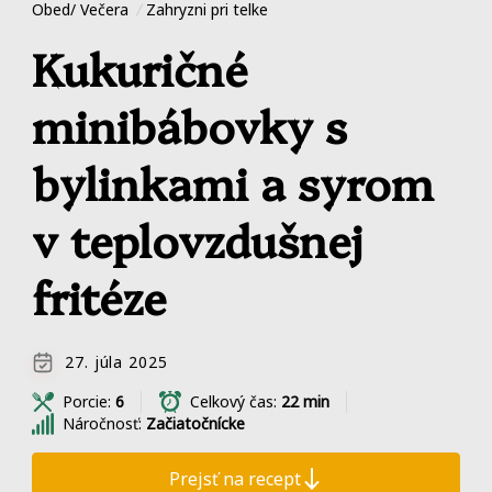
Obed/ Večera
Zahryzni pri telke
Kukuričné
minibábovky s
bylinkami a syrom
v teplovzdušnej
fritéze
27. júla 2025
Porcie:
6
Celkový čas:
22 min
Náročnosť:
Začiatočnícke
Prejsť na recept