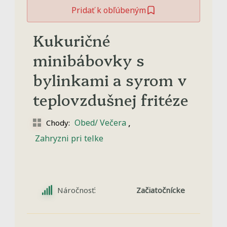
Pridať k obľúbeným
Kukuričné
minibábovky s
bylinkami a syrom v
teplovzdušnej fritéze
,
Obed/ Večera
Chody:
Zahryzni pri telke
Náročnosť:
Začiatočnícke