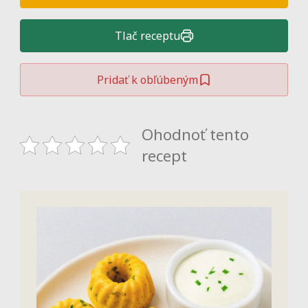
Tlač receptu
Pridať k obľúbeným
Ohodnoť tento
recept