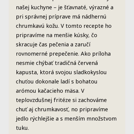
našej kuchyne – je šťavnaté, výrazné a
pri správnej príprave má nádhernú
chrumkavú kožu. V tomto recepte ho
pripravíme na menšie kúsky, čo
skracuje čas pečenia a zaručí
rovnomerné prepečenie. Ako príloha
nesmie chýbať tradičná červená
kapusta, ktorá svojou sladkokyslou
chuťou dokonale ladí s bohatou
arómou kačacieho mäsa. V
teplovzdušnej fritéze si zachováme
chuť aj chrumkavosť, no pripravíme
jedlo rýchlejšie a s menším množstvom
tuku.