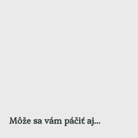
Môže sa vám páčiť aj...