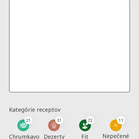
Kategórie receptov
21
31
72
11
N
Nepečené
Chrumkavo
Dezerty
Fit