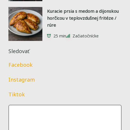
Kuracie prsia s medom a dijonskou
horčicou v teplovzdušnej fritéze /
rúre
25 min
Začiatočnícke
Sledovať
Facebook
Instagram
Tiktok