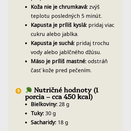
Koža nie je chrumkavá:
zvýš
teplotu posledných 5 minút.
Kapusta je príliš kyslá:
pridaj viac
cukru alebo jablka.
Kapusta je suchá:
pridaj trochu
vody alebo jablčného džúsu.
Mäso je príliš mastné:
odstráň
časť kože pred pečením.
Nutričné hodnoty (1
porcia – cca 450 kcal)
Bielkoviny:
28 g
Tuky:
30 g
Sacharidy:
18 g