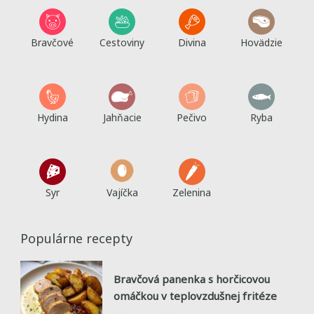
Bravčové
Cestoviny
Divina
Hovädzie
Hydina
Jahňacie
Pečivo
Ryba
Syr
Vajíčka
Zelenina
Populárne recepty
Bravčová panenka s horčicovou
omáčkou v teplovzdušnej fritéze