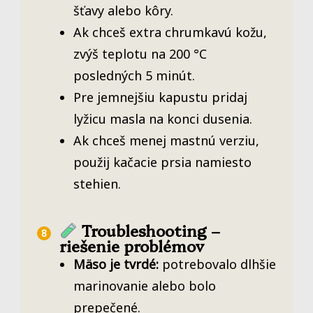
šťavy alebo kôry.
Ak chceš extra chrumkavú kožu,
zvýš teplotu na 200 °C
posledných 5 minút.
Pre jemnejšiu kapustu pridaj
lyžicu masla na konci dusenia.
Ak chceš menej mastnú verziu,
použij kačacie prsia namiesto
stehien.
Troubleshooting –
riešenie problémov
Mäso je tvrdé:
potrebovalo dlhšie
marinovanie alebo bolo
prepečené.