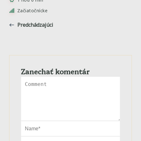
Začiatočnícke
Predchádzajúci
Zanechať komentár