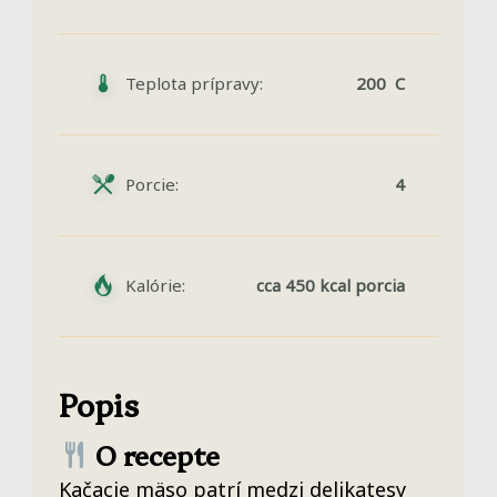
Teplota prípravy:
200 C
Porcie:
4
Kalórie:
cca 450 kcal porcia
Popis
O recepte
Kačacie mäso patrí medzi delikatesy