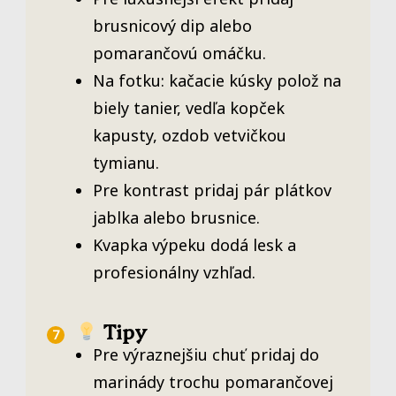
brusnicový dip alebo
pomarančovú omáčku.
Na fotku: kačacie kúsky polož na
biely tanier, vedľa kopček
kapusty, ozdob vetvičkou
tymianu.
Pre kontrast pridaj pár plátkov
jablka alebo brusnice.
Kvapka výpeku dodá lesk a
profesionálny vzhľad.
Tipy
Pre výraznejšiu chuť pridaj do
marinády trochu pomarančovej