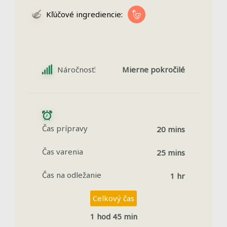
Kľúčové ingrediencie:
Náročnosť:
Mierne pokročilé
Čas prípravy
20 mins
Čas varenia
25 mins
Čas na odležanie
1 hr
Celkový čas
1 hod 45 min