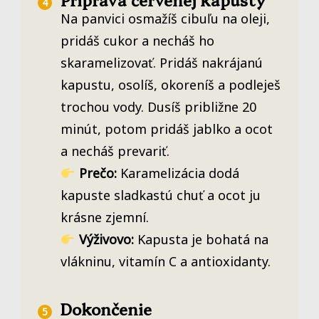
Na panvici osmažíš cibuľu na oleji,
pridáš cukor a necháš ho
skaramelizovať. Pridáš nakrájanú
kapustu, osolíš, okoreníš a podleješ
trochou vody. Dusíš približne 20
minút, potom pridáš jablko a ocot
a necháš prevariť.
Prečo:
Karamelizácia dodá
kapuste sladkastú chuť a ocot ju
krásne zjemní.
Výživovo:
Kapusta je bohatá na
vlákninu, vitamín C a antioxidanty.
Dokončenie