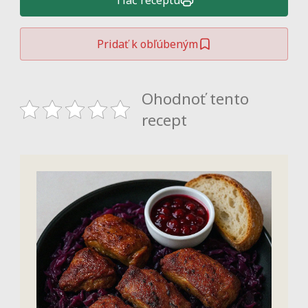
Tlač receptu
Pridať k obľúbeným
Ohodnoť tento
recept