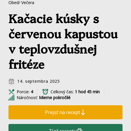
Obed/ Večera
Kačacie kúsky s
červenou kapustou
v teplovzdušnej
fritéze
14. septembra 2025
Porcie:
4
Celkový čas:
1 hod 45 min
Náročnosť:
Mierne pokročilé
Prejsť na recept