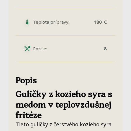
Teplota prípravy:
180 C
Porcie:
8
Popis
Guličky z kozieho syra s
medom v teplovzdušnej
fritéze
Tieto guličky z čerstvého kozieho syra