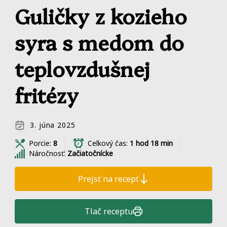
Guličky z kozieho
syra s medom do
teplovzdušnej
fritézy
3. júna 2025
Porcie:
8
Celkový čas:
1 hod 18 min
Náročnosť:
Začiatočnícke
Prejsť na recept
Tlač receptu