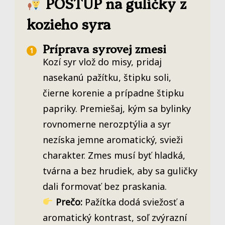
POSTUP na guličky z
kozieho syra
Príprava syrovej zmesi
Kozí syr vlož do misy, pridaj
nasekanú pažítku, štipku soli,
čierne korenie a prípadne štipku
papriky. Premiešaj, kým sa bylinky
rovnomerne nerozptýlia a syr
nezíska jemne aromatický, svieži
charakter. Zmes musí byť hladká,
tvárna a bez hrudiek, aby sa guličky
dali formovať bez praskania.
Prečo:
Pažítka dodá sviežosť a
aromatický kontrast, soľ zvýrazní