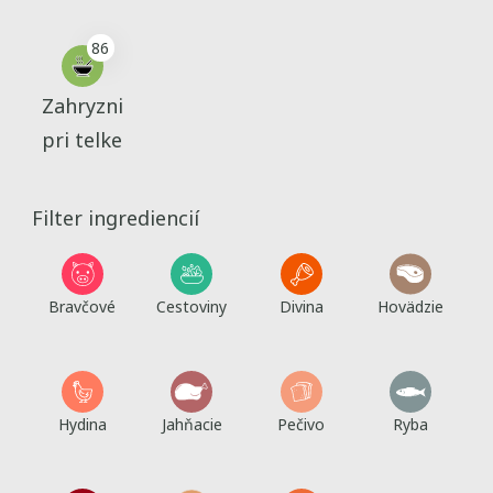
86
Zahryzni
pri telke
Filter ingrediencií
Bravčové
Cestoviny
Divina
Hovädzie
Hydina
Jahňacie
Pečivo
Ryba