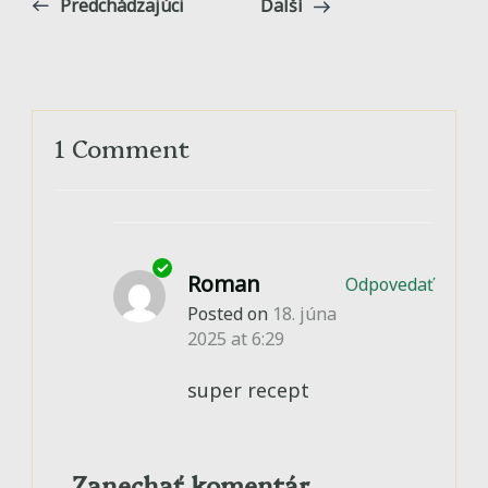
Predchádzajúci
Ďalší
1 Comment
Roman
Odpovedať
Posted on
18. júna
2025 at 6:29
super recept
Zanechať komentár