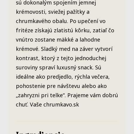
sú dokonalým spojením jemnej
krémovosti, sviežej pažítky a
chrumkavého obalu. Po upečení vo
fritéze získajú zlatistú kôrku, zatiaľ čo
vnútro zostane mäkké a lahodne
krémové. Sladký med na záver vytvorí
kontrast, ktorý z tejto jednoduchej
suroviny spraví luxusný snack. Sú
ideálne ako predjedlo, rýchla večera,
pohostenie pre návštevu alebo ako
„zahryzni pri telke“. Prajeme vám dobrú
chuť. Vaše chrumkavo.sk