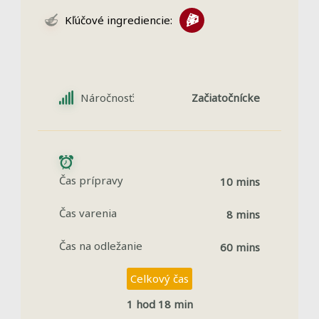
Kľúčové ingrediencie:
Náročnosť:
Začiatočnícke
Čas prípravy
10 mins
Čas varenia
8 mins
Čas na odležanie
60 mins
Celkový čas
1 hod 18 min