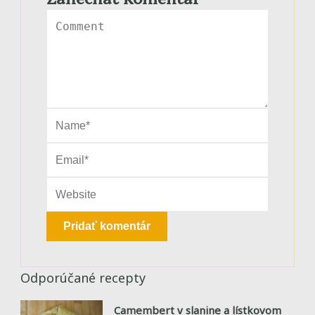
Odporúčané recepty
Camembert v slanine a lístkovom