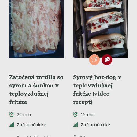
Zatočená tortilla so
Syrový hot-dog v
syrom a šunkou v
teplovzdušnej
teplovzdušnej
fritéze (video
fritéze
recept)
20 min
15 min
Začiatočnícke
Začiatočnícke