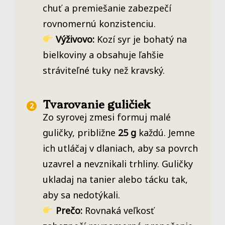
chuť a premiešanie zabezpečí
rovnomernú konzistenciu.
Výživovo:
Kozí syr je bohatý na
bielkoviny a obsahuje ľahšie
stráviteľné tuky než kravský.
Tvarovanie guličiek
Zo syrovej zmesi formuj malé
guličky, približne
25 g
každú. Jemne
ich utláčaj v dlaniach, aby sa povrch
uzavrel a nevznikali trhliny. Guličky
ukladaj na tanier alebo tácku tak,
aby sa nedotýkali.
Prečo:
Rovnaká veľkosť