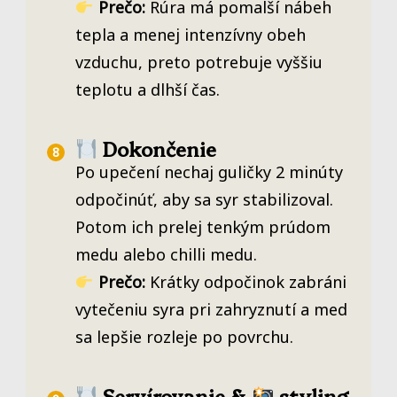
Prečo:
Rúra má pomalší nábeh
tepla a menej intenzívny obeh
vzduchu, preto potrebuje vyššiu
teplotu a dlhší čas.
Dokončenie
Po upečení nechaj guličky 2 minúty
odpočinúť, aby sa syr stabilizoval.
Potom ich prelej tenkým prúdom
medu alebo chilli medu.
Prečo:
Krátky odpočinok zabráni
vytečeniu syra pri zahryznutí a med
sa lepšie rozleje po povrchu.
Servírovanie &
styling