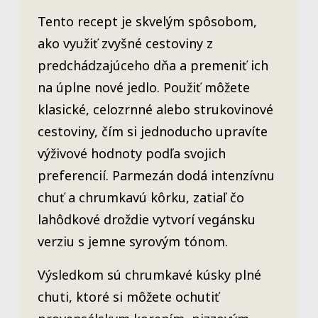
Tento recept je skvelým spôsobom,
ako využiť zvyšné cestoviny z
predchádzajúceho dňa a premeniť ich
na úplne nové jedlo. Použiť môžete
klasické, celozrnné alebo strukovinové
cestoviny, čím si jednoducho upravíte
výživové hodnoty podľa svojich
preferencií. Parmezán dodá intenzívnu
chuť a chrumkavú kôrku, zatiaľ čo
lahôdkové droždie vytvorí vegánsku
verziu s jemne syrovým tónom.
Výsledkom sú chrumkavé kúsky plné
chuti, ktoré si môžete ochutiť