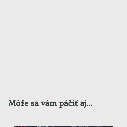
Môže sa vám páčiť aj...