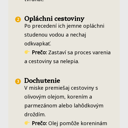
Opláchni cestoviny
Po precedení ich jemne opláchni
studenou vodou a nechaj
odkvapkať.
Prečo:
Zastaví sa proces varenia
a cestoviny sa nelepia.
Dochutenie
V miske premiešaj cestoviny s
olivovým olejom, korením a
parmezánom alebo lahôdkovým
droždím.
Prečo:
Olej pomôže koreninám