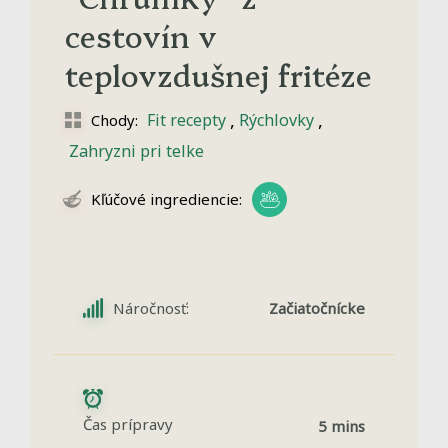
cestovín v
teplovzdušnej fritéze
,
,
Fit recepty
Rýchlovky
Chody:
Zahryzni pri telke
Kľúčové ingrediencie:
Náročnosť:
Začiatočnícke
Čas prípravy
5 mins