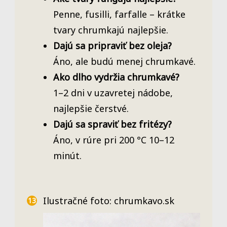
Penne, fusilli, farfalle – krátke
tvary chrumkajú najlepšie.
Dajú sa pripraviť bez oleja?
Áno, ale budú menej chrumkavé.
Ako dlho vydržia chrumkavé?
1–2 dni v uzavretej nádobe,
najlepšie čerstvé.
Dajú sa spraviť bez fritézy?
Áno, v rúre pri 200 °C 10–12
minút.
Ilustračné foto: chrumkavo.sk