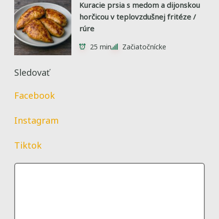
Kuracie prsia s medom a dijonskou
horčicou v teplovzdušnej fritéze /
rúre
25 min
Začiatočnícke
Sledovať
Facebook
Instagram
Tiktok