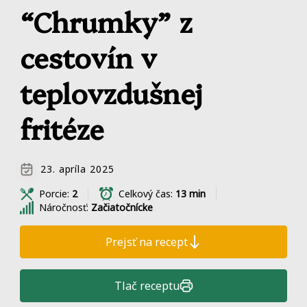
“Chrumky” z
cestovín v
teplovzdušnej
fritéze
23. apríla 2025
Porcie:
2
Celkový čas:
13 min
Náročnosť:
Začiatočnícke
Prejsť na recept
Tlač receptu