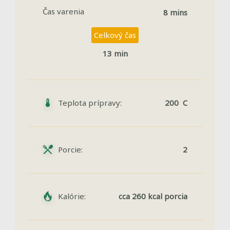
Čas varenia
8 mins
Celkový čas
13 min
Teplota prípravy:
200 C
Porcie:
2
Kalórie:
cca 260 kcal porcia