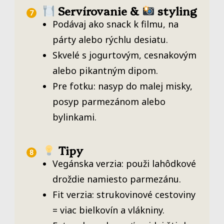
Servírovanie &
styling
Podávaj ako snack k filmu, na
párty alebo rýchlu desiatu.
Skvelé s jogurtovým, cesnakovým
alebo pikantným dipom.
Pre fotku: nasyp do malej misky,
posyp parmezánom alebo
bylinkami.
Tipy
Vegánska verzia: použi lahôdkové
droždie namiesto parmezánu.
Fit verzia: strukovinové cestoviny
= viac bielkovín a vlákniny.