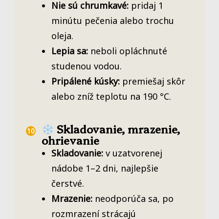
Nie sú chrumkavé:
pridaj 1
minútu pečenia alebo trochu
oleja.
Lepia sa:
neboli opláchnuté
studenou vodou.
Pripálené kúsky:
premiešaj skôr
alebo zníž teplotu na 190 °C.
Skladovanie, mrazenie,
ohrievanie
Skladovanie:
v uzatvorenej
nádobe 1–2 dni, najlepšie
čerstvé.
Mrazenie:
neodporúča sa, po
rozmrazení strácajú