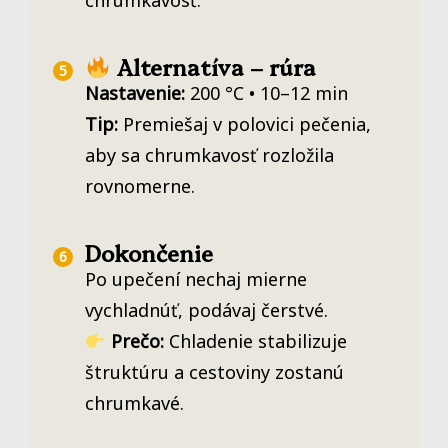
Alternatíva – rúra
Nastavenie:
200 °C • 10–12 min
Tip:
Premiešaj v polovici pečenia,
aby sa chrumkavosť rozložila
rovnomerne.
Dokončenie
Po upečení nechaj mierne
vychladnúť, podávaj čerstvé.
Prečo:
Chladenie stabilizuje
štruktúru a cestoviny zostanú
chrumkavé.