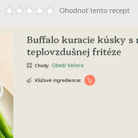
Ohodnoť tento recept
Buffalo kuracie kúsky 
teplovzdušnej fritéze
Obed/ Večera
Chody:
Kľúčové ingrediencie: