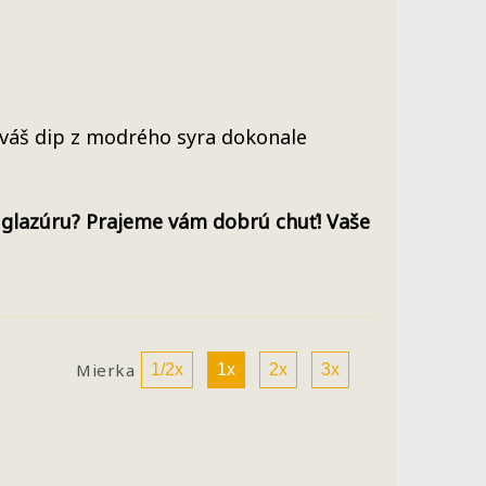
váš dip z modrého syra dokonale
ú glazúru? Prajeme vám dobrú chuť! Vaše
Mierka
1/2x
1x
2x
3x