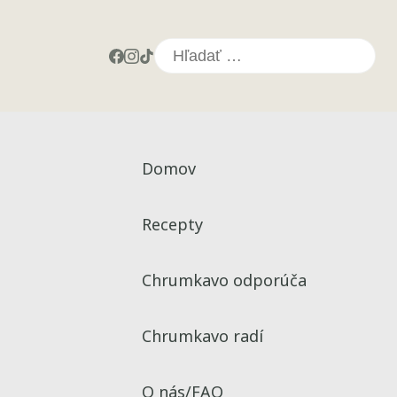
Hľadať:
Domov
Recepty
Chrumkavo odporúča
Chrumkavo radí
O nás/FAQ