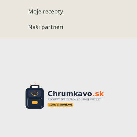
Moje recepty
Naši partneri
Recepty
Chrumkavé 