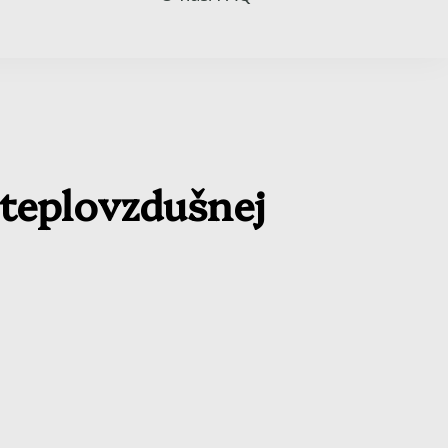
teplovzdušnej