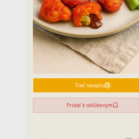
Tlač receptu
Pridať k obľúbeným