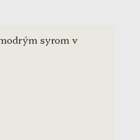
s modrým syrom v