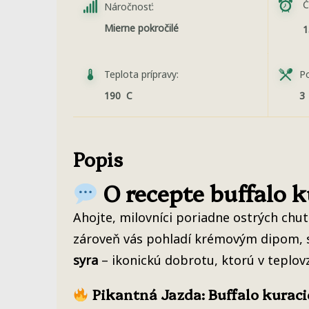
Č
Náročnosť:
Mierne pokročilé
1
Teplota prípravy:
Po
190 C
3
Popis
O recepte buffalo 
Ahojte, milovníci poriadne ostrých chu
zároveň vás pohladí krémovým dipom, 
syra
– ikonickú dobrotu, ktorú v teplov
Pikantná Jazda: Buffalo kuraci