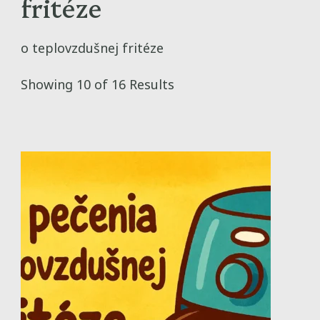
fritéze
o teplovzdušnej fritéze
Showing 10 of 16 Results