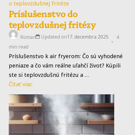
o teplovzdušnej fritéze
Príslušenstvo do
teplovzdušnej fritézy
Updated on
17. decembra 2025
Roman
4
min read
Príslušenstvo k air fryerom: Čo sú vyhodené
peniaze a čo vám reálne uľahčí život? Kúpili
ste si teplovzdušnú fritézu a …
Čítať viac