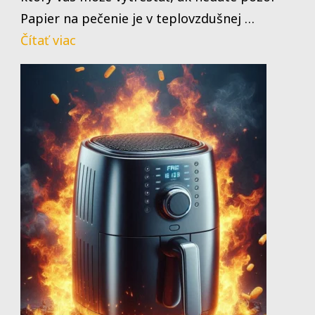
Papier na pečenie je v teplovzdušnej …
Čítať viac