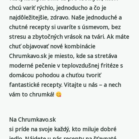
chcú variť rýchlo, jednoducho a čo je
najdôležitejšie, zdravo. Naše jednoduché a
chutné recepty si uvaríte s úsmevom, bez
stresu a zbytočných vrások na tvári. Ak máte
chuť objavovať nové kombinácie
Chrumkavo.sk je miesto, kde sa stretáva
moderné pečenie v teplovzdušnej fritéze s
domácou pohodou a chuťou tvoriť
fantastické recepty. Vitajte u nás – a nech
vám to chrumká!
Na Chrumkavo.sk
si príde na svoje každý, kto miluje dobré
jedlo. Nájdete u nás recepty na šťavnaté