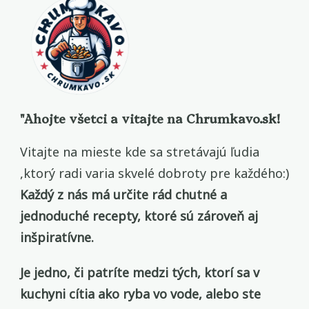
"Ahojte všetci a vitajte na
Chrumkavo.sk
!
Vitajte na mieste kde sa stretávajú ľudia
,ktorý radi varia skvelé dobroty pre každého:)
Každý z nás má určite rád chutné a
jednoduché recepty, ktoré sú zároveň aj
inšpiratívne.
Je jedno, či patríte medzi tých, ktorí sa v
kuchyni cítia ako ryba vo vode, alebo ste