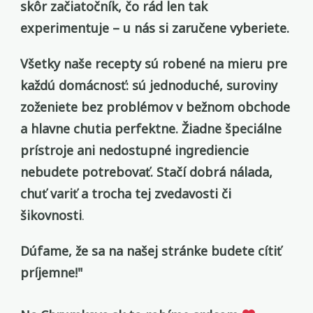
skôr začiatočník, čo rád len tak
experimentuje – u nás si zaručene vyberiete.
Všetky naše recepty sú robené na mieru pre
každú domácnosť: sú jednoduché, suroviny
zoženiete bez problémov v bežnom obchode
a hlavne chutia perfektne. Žiadne špeciálne
prístroje ani nedostupné ingrediencie
nebudete potrebovať. Stačí dobrá nálada,
chuť variť a trocha tej zvedavosti
či
šikovnosti
.
Dúfame, že sa na našej stránke budete cítiť
príjemne!"