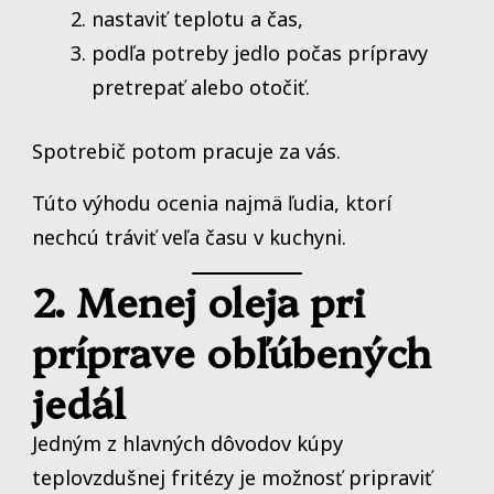
nastaviť teplotu a čas,
podľa potreby jedlo počas prípravy
pretrepať alebo otočiť.
Spotrebič potom pracuje za vás.
Túto výhodu ocenia najmä ľudia, ktorí
nechcú tráviť veľa času v kuchyni.
2. Menej oleja pri
príprave obľúbených
jedál
Jedným z hlavných dôvodov kúpy
teplovzdušnej fritézy je možnosť pripraviť