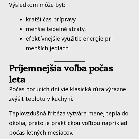
Výsledkom môže byť:
kratší čas prípravy,
menšie tepelné straty,
efektívnejšie využitie energie pri
menších jedlách.
Príjemnejšia voľba počas
leta
Počas horúcich dní vie klasická rúra výrazne
zvýšiť teplotu v kuchyni.
Teplovzdušná fritéza vytvára menej tepla do
okolia, preto je praktickou voľbou napríklad
počas letných mesiacov.