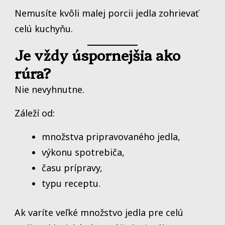
Nemusíte kvôli malej porcii jedla zohrievať
celú kuchyňu.
Je vždy úspornejšia ako
rúra?
Nie nevyhnutne.
Záleží od:
množstva pripravovaného jedla,
výkonu spotrebiča,
času prípravy,
typu receptu.
Ak varíte veľké množstvo jedla pre celú