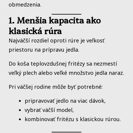
obmedzenia.
1. Menšia kapacita ako
klasická rúra
Najväčší rozdiel oproti rúre je veľkosť
priestoru na prípravu jedla.
Do koša teplovzdušnej fritézy sa nezmestí
veľký plech alebo veľké množstvo jedla naraz.
Pri väčšej rodine môže byť potrebné:
pripravovať jedlo na viac dávok,
vybrať väčší model,
kombinovať fritézu s klasickou rúrou.