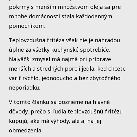
pokrmy s menším množstvom oleja sa pre
mnohé domácnosti stala každodenným
pomocníkom.
Teplovzdušná fritéza však nie je náhradou
úplne za všetky kuchynské spotrebiče.
Najväčší zmysel má najmä pri príprave
menších a stredných porcií jedla, keď chcete
variť rýchlo, jednoducho a bez zbytočného
neporiadku.
V tomto článku sa pozrieme na hlavné
dôvody, prečo si ľudia teplovzdušnú fritézu
kupujú, aké má výhody, ale aj na jej
obmedzenia.