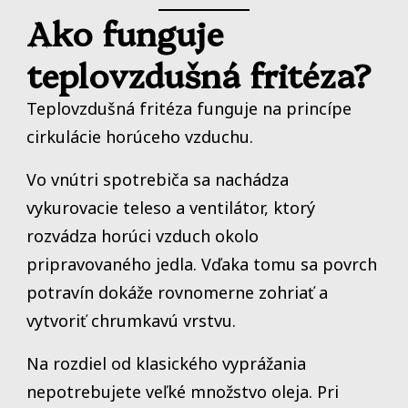
Ako funguje
teplovzdušná fritéza?
Teplovzdušná fritéza funguje na princípe
cirkulácie horúceho vzduchu.
Vo vnútri spotrebiča sa nachádza
vykurovacie teleso a ventilátor, ktorý
rozvádza horúci vzduch okolo
pripravovaného jedla. Vďaka tomu sa povrch
potravín dokáže rovnomerne zohriať a
vytvoriť chrumkavú vrstvu.
Na rozdiel od klasického vyprážania
nepotrebujete veľké množstvo oleja. Pri