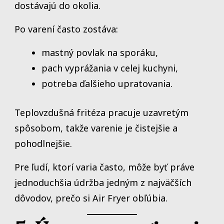
dostávajú do okolia.
Po varení často zostáva:
mastný povlak na sporáku,
pach vyprážania v celej kuchyni,
potreba ďalšieho upratovania.
Teplovzdušná fritéza pracuje uzavretým
spôsobom, takže varenie je čistejšie a
pohodlnejšie.
Pre ľudí, ktorí varia často, môže byť práve
jednoduchšia údržba jedným z najväčších
dôvodov, prečo si Air Fryer obľúbia.