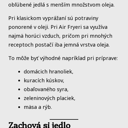
obľúbené jedlá s menším množstvom oleja.
Pri klasickom vyprážaní sú potraviny
ponorené v oleji. Pri Air Fryeri sa využíva
najmä horúci vzduch, pričom pri mnohých
receptoch postačí iba jemná vrstva oleja.
To môže byť výhodné napríklad pri príprave:
domácich hranoliek,
kuracích kúskov,
obaľovaného syra,
zeleninových placiek,
mäsa a rýb.
Zachová si jedlo