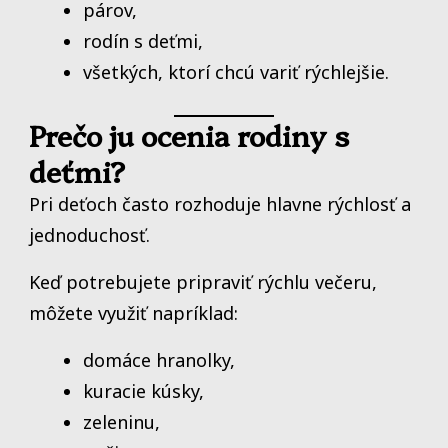
párov,
rodín s deťmi,
všetkých, ktorí chcú variť rýchlejšie.
Prečo ju ocenia rodiny s
deťmi?
Pri deťoch často rozhoduje hlavne rýchlosť a
jednoduchosť.
Keď potrebujete pripraviť rýchlu večeru,
môžete využiť napríklad:
domáce hranolky,
kuracie kúsky,
zeleninu,