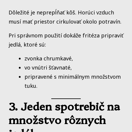
Dôležité je neprepĺňať kôš. Horúci vzduch
musí mať priestor cirkulovať okolo potravín.
Pri správnom použití dokáže fritéza pripraviť
jedlá, ktoré sú:
zvonka chrumkavé,
vo vnútri šťavnaté,
pripravené s minimálnym množstvom
tuku.
3. Jeden spotrebič na
množstvo rôznych