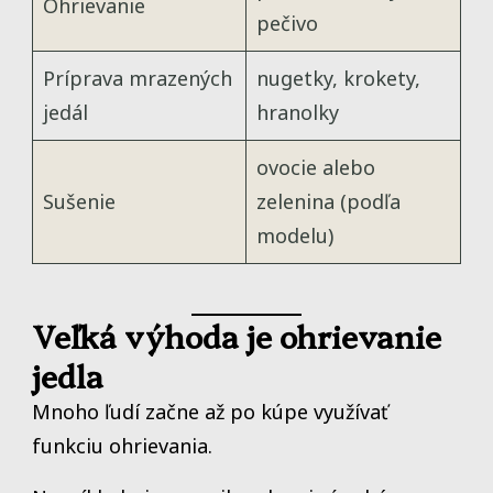
Ohrievanie
pečivo
Príprava mrazených
nugetky, krokety,
jedál
hranolky
ovocie alebo
Sušenie
zelenina (podľa
modelu)
Veľká výhoda je ohrievanie
jedla
Mnoho ľudí začne až po kúpe využívať
funkciu ohrievania.