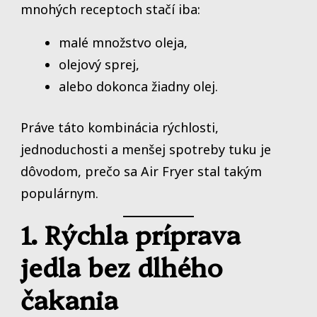
mnohých receptoch stačí iba:
malé množstvo oleja,
olejový sprej,
alebo dokonca žiadny olej.
Práve táto kombinácia rýchlosti,
jednoduchosti a menšej spotreby tuku je
dôvodom, prečo sa Air Fryer stal takým
populárnym.
1. Rýchla príprava
jedla bez dlhého
čakania