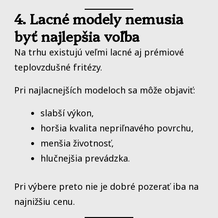
4. Lacné modely nemusia
byť najlepšia voľba
Na trhu existujú veľmi lacné aj prémiové
teplovzdušné fritézy.
Pri najlacnejších modeloch sa môže objaviť:
slabší výkon,
horšia kvalita nepriľnavého povrchu,
menšia životnosť,
hlučnejšia prevádzka.
Pri výbere preto nie je dobré pozerať iba na
najnižšiu cenu.