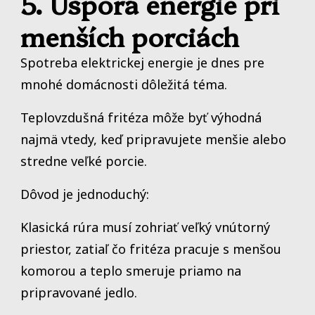
5. Úspora energie pri
menších porciách
Spotreba elektrickej energie je dnes pre
mnohé domácnosti dôležitá téma.
Teplovzdušná fritéza môže byť výhodná
najmä vtedy, keď pripravujete menšie alebo
stredne veľké porcie.
Dôvod je jednoduchý:
Klasická rúra musí zohriať veľký vnútorný
priestor, zatiaľ čo fritéza pracuje s menšou
komorou a teplo smeruje priamo na
pripravované jedlo.