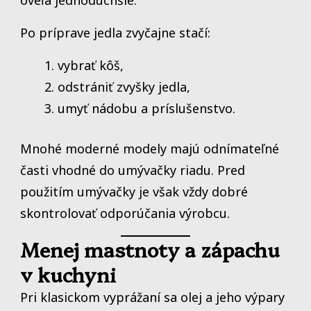
Po príprave jedla zvyčajne stačí:
vybrať kôš,
odstrániť zvyšky jedla,
umyť nádobu a príslušenstvo.
Mnohé moderné modely majú odnímateľné
časti vhodné do umývačky riadu. Pred
použitím umývačky je však vždy dobré
skontrolovať odporúčania výrobcu.
Menej mastnoty a zápachu
v kuchyni
Pri klasickom vyprážaní sa olej a jeho výpary