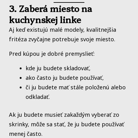
3. Zaberá miesto na
kuchynskej linke
Aj keď existujú malé modely, kvalitnejšia
fritéza zvyčajne potrebuje svoje miesto.
Pred kúpou je dobré premyslieť:
kde ju budete skladovať,
ako často ju budete používať,
či ju budete mať stále položenú alebo
odkladať.
Ak ju budete musieť zakaždým vyberať zo
skrinky, môže sa stať, že ju budete používať
menej často.