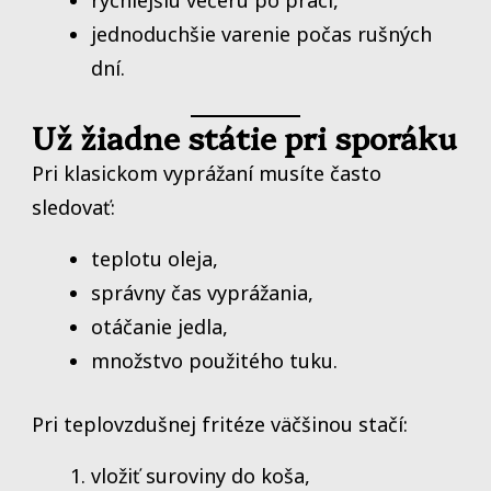
jednoduchšie varenie počas rušných
dní.
Už žiadne státie pri sporáku
Pri klasickom vyprážaní musíte často
sledovať:
teplotu oleja,
správny čas vyprážania,
otáčanie jedla,
množstvo použitého tuku.
Pri teplovzdušnej fritéze väčšinou stačí:
vložiť suroviny do koša,