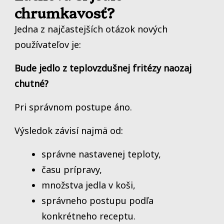
chrumkavosť?
Jedna z najčastejších otázok nových
používateľov je:
Bude jedlo z teplovzdušnej fritézy naozaj
chutné?
Pri správnom postupe áno.
Výsledok závisí najmä od:
správne nastavenej teploty,
času prípravy,
množstva jedla v koši,
správneho postupu podľa
konkrétneho receptu.