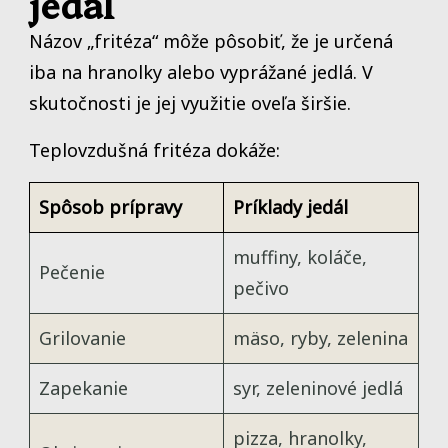
jedál
Názov „fritéza“ môže pôsobiť, že je určená
iba na hranolky alebo vyprážané jedlá. V
skutočnosti je jej využitie oveľa širšie.
Teplovzdušná fritéza dokáže:
Spôsob prípravy
Príklady jedál
muffiny, koláče,
Pečenie
pečivo
Grilovanie
mäso, ryby, zelenina
Zapekanie
syr, zeleninové jedlá
pizza, hranolky,