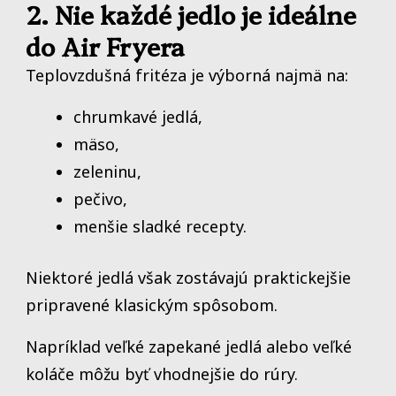
2. Nie každé jedlo je ideálne
do Air Fryera
Teplovzdušná fritéza je výborná najmä na:
chrumkavé jedlá,
mäso,
zeleninu,
pečivo,
menšie sladké recepty.
Niektoré jedlá však zostávajú praktickejšie
pripravené klasickým spôsobom.
Napríklad veľké zapekané jedlá alebo veľké
koláče môžu byť vhodnejšie do rúry.