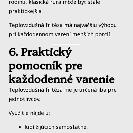
rodinu, klasická rúra môže byť stále
praktickejšia.
Teplovzdušná fritéza má najväčšiu výhodu
pri každodennom varení menších porcií.
6. Praktický
pomocník pre
každodenné varenie
Teplovzdušná fritéza nie je určená iba pre
jednotlivcov.
Využitie nájde u:
ľudí žijúcich samostatne,