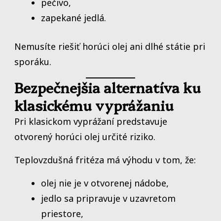
pečivo,
zapekané jedlá.
Nemusíte riešiť horúci olej ani dlhé státie pri
sporáku.
Bezpečnejšia alternatíva ku
klasickému vyprážaniu
Pri klasickom vyprážaní predstavuje
otvorený horúci olej určité riziko.
Teplovzdušná fritéza má výhodu v tom, že:
olej nie je v otvorenej nádobe,
jedlo sa pripravuje v uzavretom
priestore,