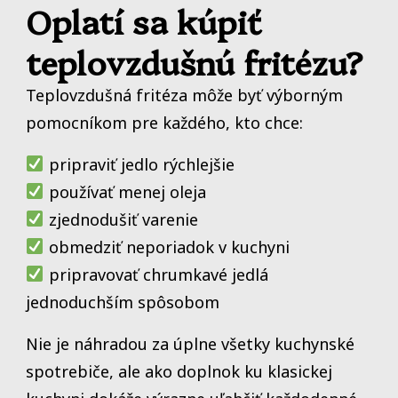
Oplatí sa kúpiť
teplovzdušnú fritézu?
Teplovzdušná fritéza môže byť výborným
pomocníkom pre každého, kto chce:
pripraviť jedlo rýchlejšie
používať menej oleja
zjednodušiť varenie
obmedziť neporiadok v kuchyni
pripravovať chrumkavé jedlá
jednoduchším spôsobom
Nie je náhradou za úplne všetky kuchynské
spotrebiče, ale ako doplnok ku klasickej