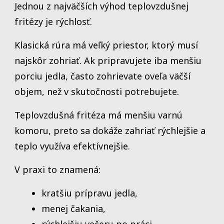
Jednou z najväčších výhod teplovzdušnej
fritézy je rýchlosť.
Klasická rúra má veľký priestor, ktorý musí
najskôr zohriať. Ak pripravujete iba menšiu
porciu jedla, často zohrievate oveľa väčší
objem, než v skutočnosti potrebujete.
Teplovzdušná fritéza má menšiu varnú
komoru, preto sa dokáže zahriať rýchlejšie a
teplo využíva efektívnejšie.
V praxi to znamená:
kratšiu prípravu jedla,
menej čakania,
rýchlejšiu večeru po práci,