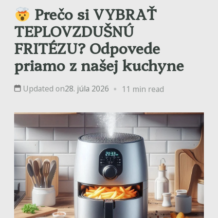
Prečo si VYBRAŤ
TEPLOVZDUŠNÚ
FRITÉZU? Odpovede
priamo z našej kuchyne
Updated on
28. júla 2026
11 min read