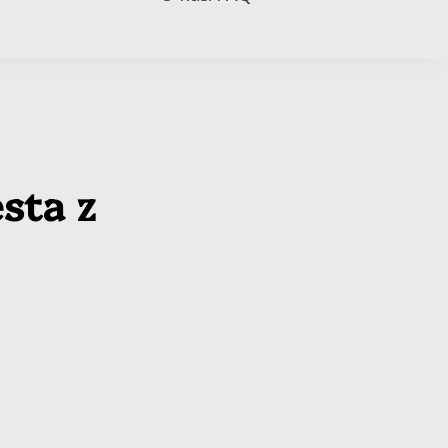
sta z