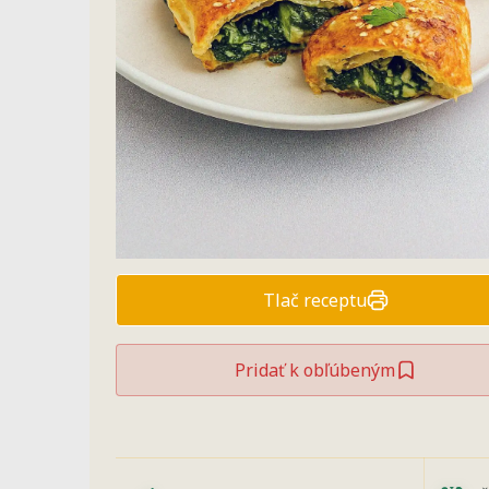
Tlač receptu
Pridať k obľúbeným