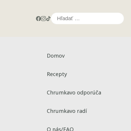
Hľadať:
Domov
Recepty
Chrumkavo odporúča
Chrumkavo radí
O nás/FAQ