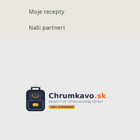
Moje recepty
Naši partneri
Recepty
Chrumkavé 