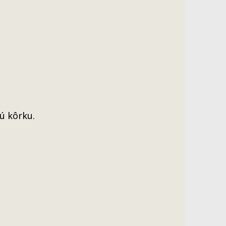
ú kôrku.