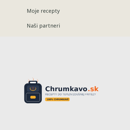
Moje recepty
Naši partneri
Recepty
Chrumkavé 