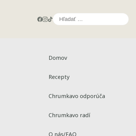
Hľadať:
Domov
Recepty
Chrumkavo odporúča
Chrumkavo radí
O nás/FAQ