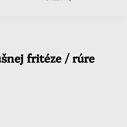
ej fritéze / rúre