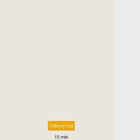
Celkový čas
15 min