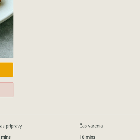
as prípravy
Čas varenia
 mins
10 mins