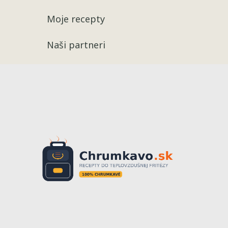
Moje recepty
Naši partneri
Recepty
Chrumkavé 