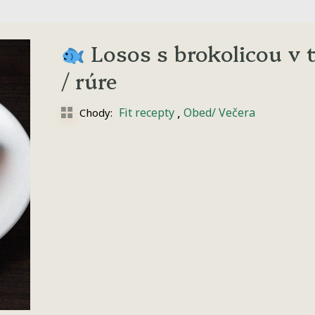
Losos s brokolicou v t
/ rúre
,
Fit recepty
Obed/ Večera
Chody: