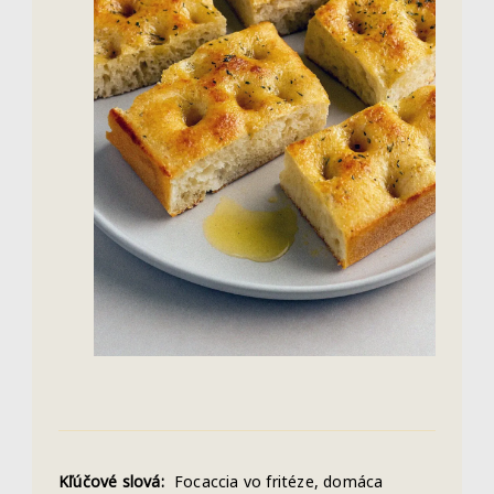
Kľúčové slová:
Focaccia vo fritéze, domáca