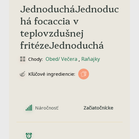
JednoducháJednoduc
há focaccia v
teplovzdušnej
fritézeJednoduchá
,
Obed/ Večera
Raňajky
Chody:
Kľúčové ingrediencie:
Náročnosť:
Začiatočnícke