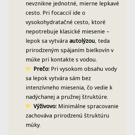
nevznikne jednotné, mierne lepkavé
cesto. Pri focaccií ide o
vysokohydratačné cesto, ktoré
nepotrebuje klasické miesenie –
lepok sa vytvára
autolýzou
, teda
prirodzeným spájaním bielkovín v
múke pri kontakte s vodou.
Prečo:
Pri vysokom obsahu vody
sa lepok vytvára sám bez
intenzívneho miesenia, čo vedie k
nadýchanej a pružnej štruktúre.
Výživovo:
Minimálne spracovanie
zachováva prirodzenú štruktúru
múky.