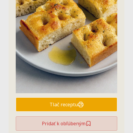
Tlač receptu
Pridať k obľúbeným