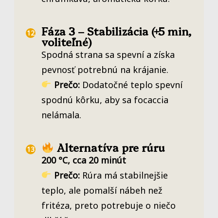
Fáza 3 – Stabilizácia (+5 min,
voliteľné)
Spodná strana sa spevní a získa
pevnosť potrebnú na krájanie.
Prečo:
Dodatočné teplo spevní
spodnú kôrku, aby sa focaccia
nelámala.
Alternatíva pre rúru
200 °C, cca 20 minút
Prečo:
Rúra má stabilnejšie
teplo, ale pomalší nábeh než
fritéza, preto potrebuje o niečo