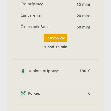
Čas prípravy
15 mins
Čas varenia
20 mins
Čas na odležanie
60 mins
Celkový čas
1 hod 35 min
Teplota prípravy:
190 C
Porcie:
6