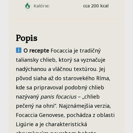
Kalórie:
cca 200 kcal
Popis
O recepte
Focaccia je tradičný
taliansky chlieb, ktorý sa vyznačuje
nadýchanou a vláčnou textúrou. Jej
pôvod siaha až do starovekého Ríma,
kde sa pripravoval podobný chlieb
nazývaný
panis focacius
– „chlieb
pečený na ohni“. Najznámejšia verzia,
Focaccia Genovese, pochádza z oblasti
Ligúrie a je charakteristická