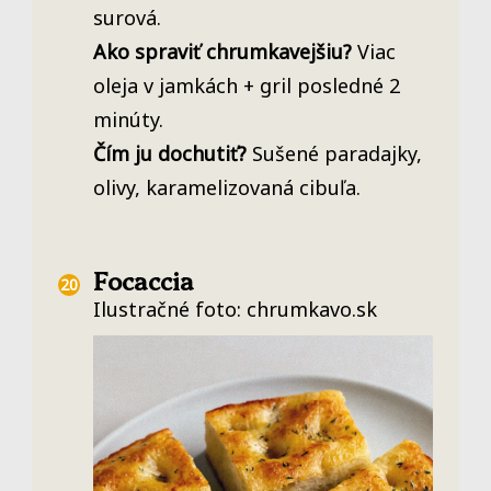
surová.
Ako spraviť chrumkavejšiu?
Viac
oleja v jamkách + gril posledné 2
minúty.
Čím ju dochutiť?
Sušené paradajky,
olivy, karamelizovaná cibuľa.
Focaccia
Ilustračné foto: chrumkavo.sk