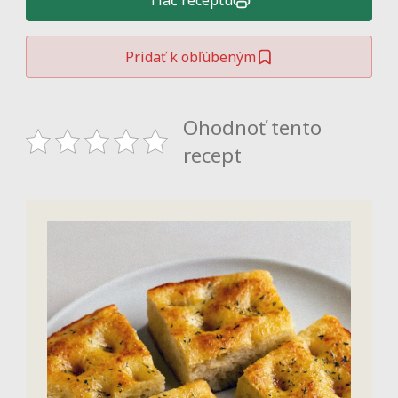
Tlač receptu
Pridať k obľúbeným
Ohodnoť tento
recept