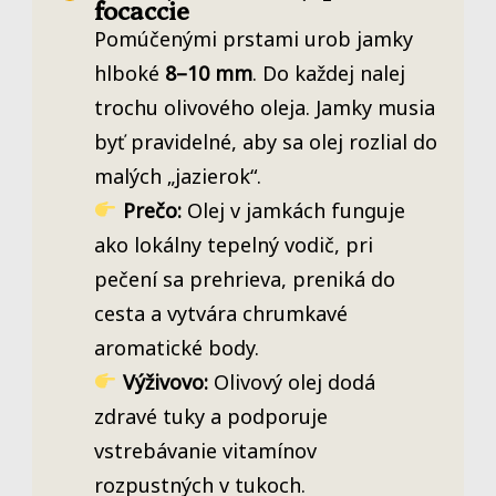
focaccie
Pomúčenými prstami urob jamky
hlboké
8–10 mm
. Do každej nalej
trochu olivového oleja. Jamky musia
byť pravidelné, aby sa olej rozlial do
malých „jazierok“.
Prečo:
Olej v jamkách funguje
ako lokálny tepelný vodič, pri
pečení sa prehrieva, preniká do
cesta a vytvára chrumkavé
aromatické body.
Výživovo:
Olivový olej dodá
zdravé tuky a podporuje
vstrebávanie vitamínov
rozpustných v tukoch.