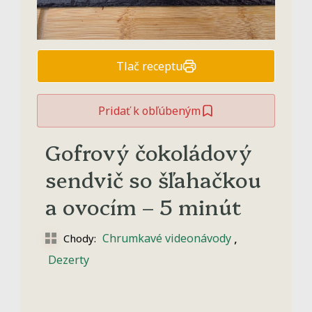
Tlač receptu
Pridať k obľúbeným
Gofrový čokoládový
sendvič so šľahačkou
a ovocím – 5 minút
,
Chrumkavé videonávody
Chody:
Dezerty