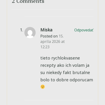
2 Comments
Miska
Odpovedať
Posted on
15.
apríla 2026 at
12:23
tieto rychlokvasene
recepty ako ich volam ja
su niekedy fakt brutalne
bolo to dobre odporucam