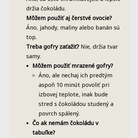
držia čokoládu.
Môžem použiť aj čerstvé ovocie?
Áno, jahody, maliny alebo banán sú
top.
Treba gofry zaťažiť?
Nie, držia tvar
samy.
Môžem použiť mrazené gofry?
Áno, ale nechaj ich predtým
aspoň 10 minút povoliť pri
izbovej teplote, inak bude
stred s čokoládou studený a
povrch spálený.
Čo ak nemám čokoládu v
tabuľke?