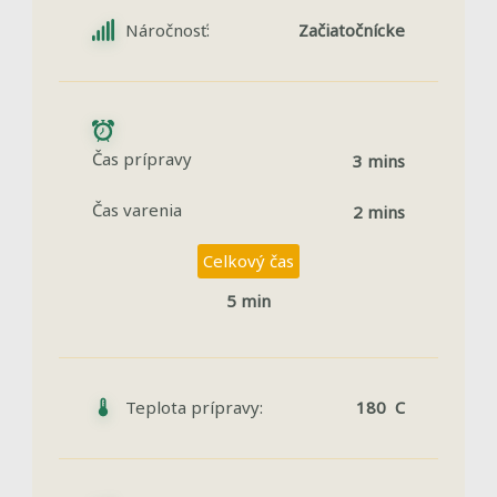
Náročnosť:
Začiatočnícke
Čas prípravy
3 mins
Čas varenia
2 mins
Celkový čas
5 min
Teplota prípravy:
180 C