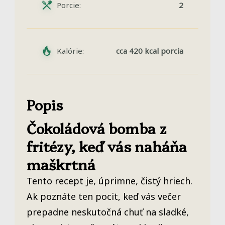
Porcie:
2
Kalórie:
cca 420 kcal porcia
Popis
Čokoládová bomba z
fritézy, keď vás naháňa
maškrtná
Tento recept je, úprimne, čistý hriech.
Ak poznáte ten pocit, keď vás večer
prepadne neskutočná chuť na sladké,