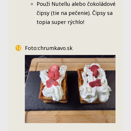
Použi Nutellu alebo čokoládové
čipsy (tie na pečenie). Čipsy sa
topia super rýchlo!
Foto:chrumkavo.sk