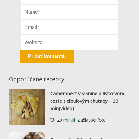
Odporúčané recepty
Camembert v slanine a lístkovom
ceste s cibuľovým chutney – 20
min(video)
20 min
Začiatočnícke