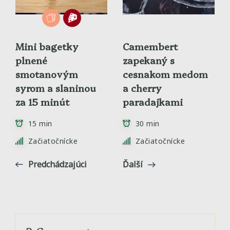
Mini bagetky
Camembert
plnené
zapekaný s
smotanovým
cesnakom medom
syrom a slaninou
a cherry
za 15 minút
paradajkami
15 min
30 min
Začiatočnícke
Začiatočnícke
Predchádzajúci
Ďalší