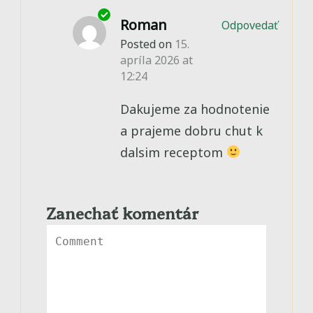
Roman
Odpovedať
Posted on
15.
apríla 2026 at
12:24
Dakujeme za hodnotenie
a prajeme dobru chut k
dalsim receptom
Zanechať komentár