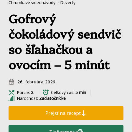
Chrumkavé videonávody
Dezerty
Gofrový
čokoládový sendvič
so šľahačkou a
ovocím – 5 minút
26. februára 2026
Porcie:
2
Celkový čas:
5 min
Náročnosť:
Začiatočnícke
Prejsť na recept