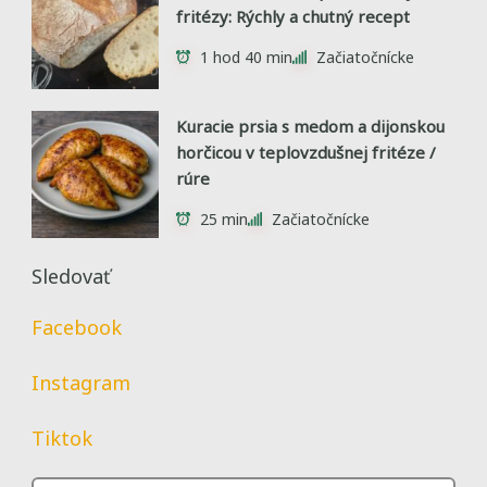
fritézy: Rýchly a chutný recept
1 hod 40 min
Začiatočnícke
Kuracie prsia s medom a dijonskou
horčicou v teplovzdušnej fritéze /
rúre
25 min
Začiatočnícke
Sledovať
Facebook
Instagram
Tiktok