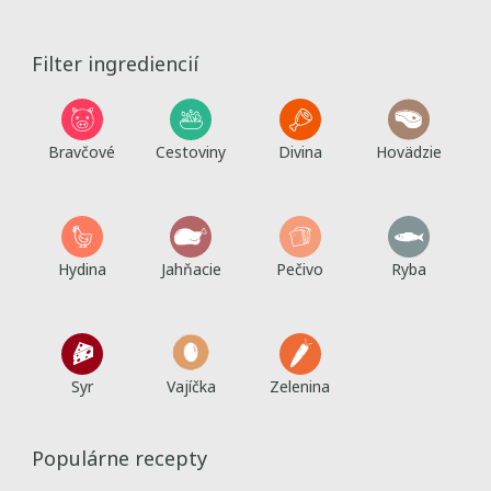
Filter ingrediencií
Bravčové
Cestoviny
Divina
Hovädzie
Hydina
Jahňacie
Pečivo
Ryba
Syr
Vajíčka
Zelenina
Populárne recepty