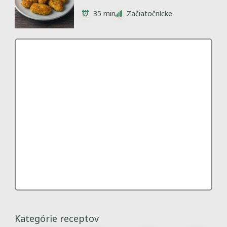
35 min
Začiatočnícke
Kategórie receptov