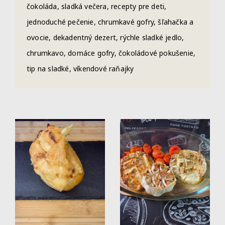
čokoláda, sladká večera, recepty pre deti,
jednoduché pečenie, chrumkavé gofry, šľahačka a
ovocie, dekadentný dezert, rýchle sladké jedlo,
chrumkavo, domáce gofry, čokoládové pokušenie,
tip na sladké, víkendové raňajky