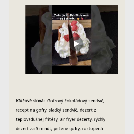
Kľúčové slová:
Gofrový čokoládový sendvič,
recept na gofry, sladký sendvič, dezert z
teplovzdušnej fritézy, air fryer dezerty, rýchly
dezert za 5 minút, pečené gofry, roztopená