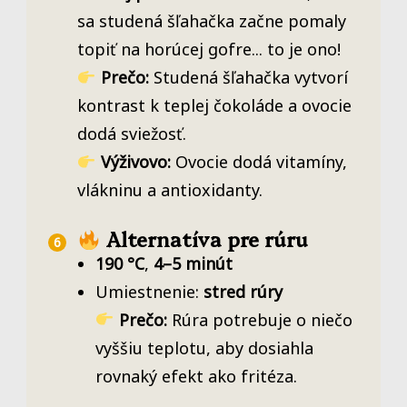
sa studená šľahačka začne pomaly
topiť na horúcej gofre... to je ono!
Prečo:
Studená šľahačka vytvorí
kontrast k teplej čokoláde a ovocie
dodá sviežosť.
Výživovo:
Ovocie dodá vitamíny,
vlákninu a antioxidanty.
Alternatíva pre rúru
190 °C
,
4–5 minút
Umiestnenie:
stred rúry
Prečo:
Rúra potrebuje o niečo
vyššiu teplotu, aby dosiahla
rovnaký efekt ako fritéza.