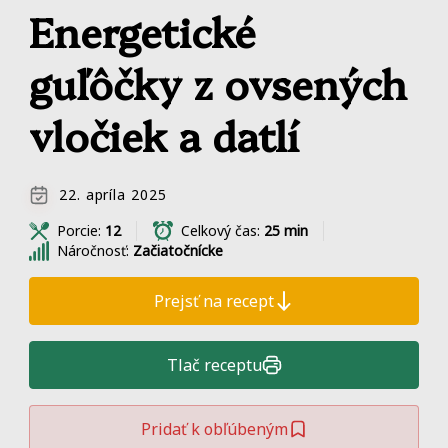
Energetické
guľôčky z ovsených
vločiek a datlí
22. apríla 2025
Porcie:
12
Celkový čas:
25 min
Náročnosť:
Začiatočnícke
Prejsť na recept
Tlač receptu
Pridať k obľúbeným