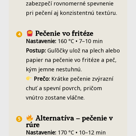
zabezpečí rovnomerné spevnenie
pri pečení aj konzistentnú textúru.
Pečenie vo fritéze
Nastavenie:
160 °C • 7–10 min
Postup:
Guľôčky ulož na plech alebo
papier na pečenie vo fritéze a peč,
kým jemne nestuhnú.
Prečo:
Krátke pečenie zvýrazní
chuť a spevní povrch, pričom
vnútro zostane vláčne.
Alternatíva – pečenie v
rúre
Nastavenie:
170 °C • 10–12 min