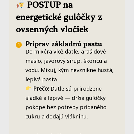
POSTUP na
energetické gulôčky z
ovsenných vločiek
Priprav základnú pastu
Do mixéra vlož datle, arašidové
maslo, javorový sirup, škoricu a
vodu. Mixuj, kým nevznikne hustá,
lepivá pasta.
Prečo:
Datle sú prirodzene
sladké a lepivé — držia guľôčky
pokope bez potreby pridaného
cukru a dodajú vlákninu.