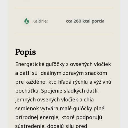
Kalórie:
cca 280 kcal porcia
Popis
Energetické guľôčky z ovsených vločiek
a datlí sú ideálnym zdravým snackom
pre každého, kto hľadá rýchlu a výživnú
pochúťku. Spojenie sladkých datlí,
jemných ovsených vločiek a chia
semienok vytvára malé guľôčky plné
prírodnej energie, ktoré podporujú
sústredenie, dodajú silu pred