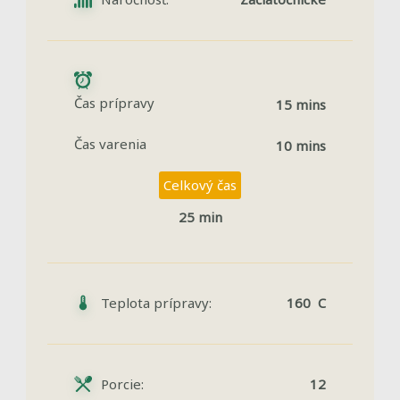
Čas prípravy
15 mins
Čas varenia
10 mins
Celkový čas
25 min
Teplota prípravy:
160 C
Porcie:
12