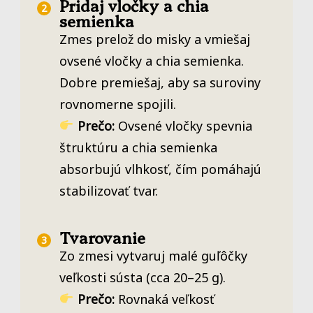
Pridaj vločky a chia
semienka
Zmes prelož do misky a vmiešaj
ovsené vločky a chia semienka.
Dobre premiešaj, aby sa suroviny
rovnomerne spojili.
Prečo:
Ovsené vločky spevnia
štruktúru a chia semienka
absorbujú vlhkosť, čím pomáhajú
stabilizovať tvar.
Tvarovanie
Zo zmesi vytvaruj malé guľôčky
veľkosti sústa (cca 20–25 g).
Prečo:
Rovnaká veľkosť