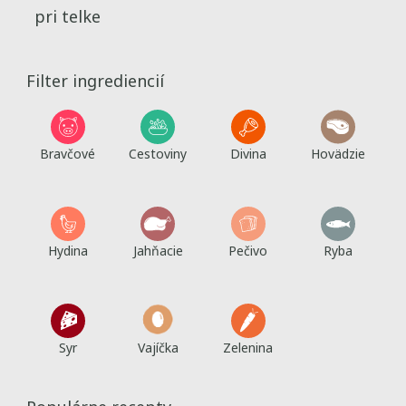
pri telke
Filter ingrediencií
Bravčové
Cestoviny
Divina
Hovädzie
Hydina
Jahňacie
Pečivo
Ryba
Syr
Vajíčka
Zelenina