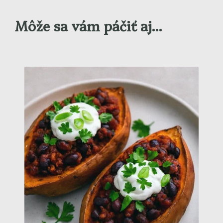
Môže sa vám páčiť aj...