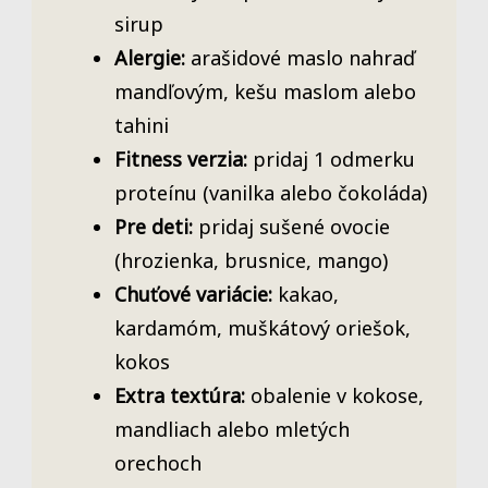
sirup
Alergie:
arašidové maslo nahraď
mandľovým, kešu maslom alebo
tahini
Fitness verzia:
pridaj 1 odmerku
proteínu (vanilka alebo čokoláda)
Pre deti:
pridaj sušené ovocie
(hrozienka, brusnice, mango)
Chuťové variácie:
kakao,
kardamóm, muškátový oriešok,
kokos
Extra textúra:
obalenie v kokose,
mandliach alebo mletých
orechoch