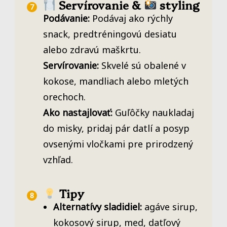
Servírovanie &
styling
Podávanie:
Podávaj ako rýchly
snack, predtréningovú desiatu
alebo zdravú maškrtu.
Servírovanie:
Skvelé sú obalené v
kokose, mandliach alebo mletých
orechoch.
Ako nastajlovať:
Guľôčky naukladaj
do misky, pridaj pár datlí a posyp
ovsenými vločkami pre prirodzený
vzhľad.
Tipy
Alternatívy sladidiel:
agáve sirup,
kokosový sirup, med, datľový