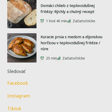
Domáci chlieb z teplovzdušnej
fritézy: Rýchly a chutný recept
1 hod 40 min
Začiatočnícke
Kuracie prsia s medom a dijonskou
horčicou v teplovzdušnej fritéze /
rúre
25 min
Začiatočnícke
Sledovať
Facebook
Instagram
Tiktok