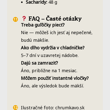
Sacharidy:
48 g
FAQ – Časté otázky
Treba guľôčky piecť?
Nie — môžeš ich jesť aj nepečené,
budú mäkšie.
Ako dlho vydržia v chladničke?
5–7 dní v uzavretej nádobe.
Dajú sa zamraziť?
Áno, približne na 1 mesiac.
Môžem použiť instantné vločky?
Áno, ale výsledok bude mäkší.
Ilustračné foto: chrumkavo.sk