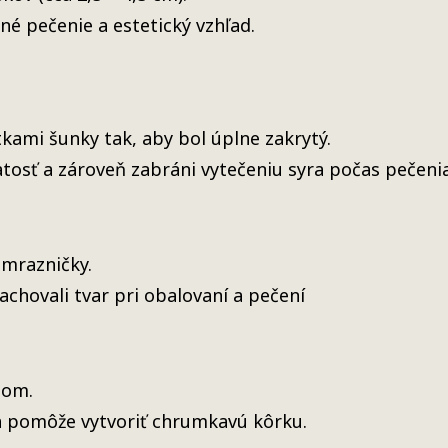
né pečenie a estetický vzhľad.
kami šunky tak, aby bol úplne zakrytý.
tosť a zároveň zabráni vytečeniu syra počas pečenia
 mrazničky.
achovali tvar pri obalovaní a pečení
jom.
a pomôže vytvoriť chrumkavú kôrku.