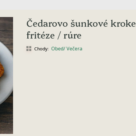
Čedarovo šunkové kroke
fritéze / rúre
Obed/ Večera
Chody: