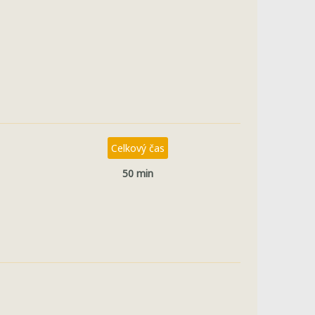
Celkový čas
50 min