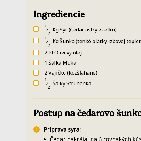
Ingrediencie
1
⁄
Kg
Syr
(Čedar ostrý v celku)
2
1
⁄
Kg
Šunka
(tenké plátky izbovej teplot
2
2
Pl
Olivový olej
1
Šálka
Múka
2
Vajíčko
(Rozšľahané)
1
⁄
Šálky
Strúhanka
2
Postup na čedarovo šunk
Príprava syra:
Čedar nakrájaj na 6 rovnakých kúsk