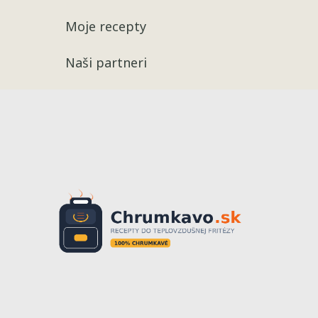
Moje recepty
Naši partneri
Recepty
Chrumkavé 