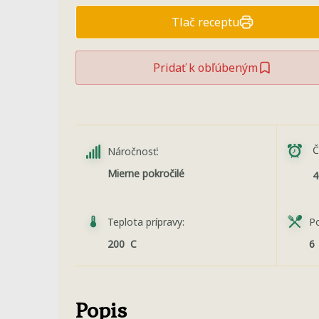
Tlač receptu
Pridať k obľúbeným
Č
Náročnosť:
Mierne pokročilé
4
Teplota prípravy:
Po
200 C
6
Popis