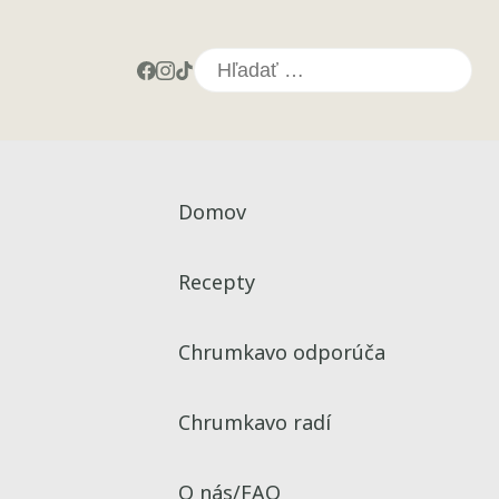
Hľadať:
Domov
Recepty
Chrumkavo odporúča
Chrumkavo radí
O nás/FAQ