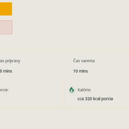
as prípravy
Čas varenia
0 mins
10 mins
rcie:
Kalórie:
cca 320 kcal porcia