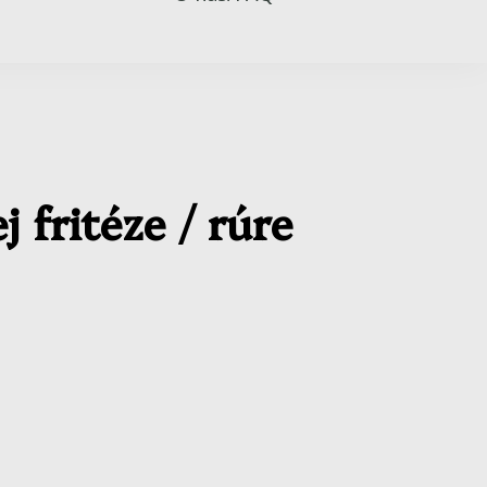
fritéze / rúre