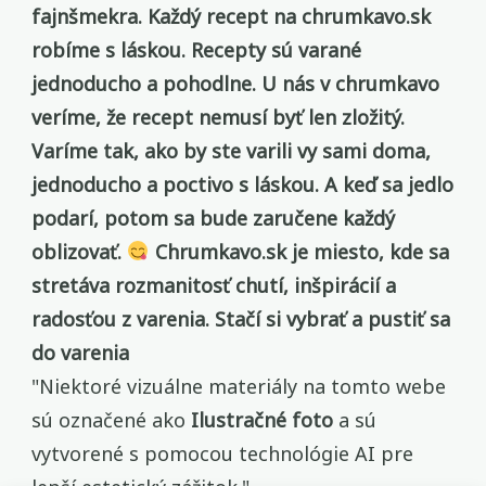
fajnšmekra. Každý recept na chrumkavo.sk
robíme s láskou. Recepty sú varané
jednoducho a pohodlne. U nás v chrumkavo
veríme, že recept nemusí byť len zložitý.
Varíme tak, ako by ste varili vy sami doma,
jednoducho a poctivo s láskou. A keď sa jedlo
podarí, potom sa bude zaručene každý
oblizovať.
Chrumkavo.sk je miesto, kde sa
stretáva rozmanitosť chutí, inšpirácií a
radosťou z varenia. Stačí si vybrať a pustiť sa
do varenia
"Niektoré vizuálne materiály na tomto webe
sú označené ako
Ilustračné foto
a sú
vytvorené s pomocou technológie AI pre