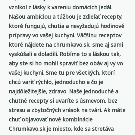
vznikol z lásky k vareniu domácich jedál.
Našou ambíciou a túžbou je zdieľať recepty,
ktoré fungujú, chutia a nevyžadujú hodinové
prípravy vo vašej kuchyni. Väčšinu receptov
ktoré nájdete na chrumkavo.sk, sme aj sami
vyskúšali a doladili. Robíme to s láskou tak,
aby ste si ho mohli spraviť bez obáv aj vy vo
vašej kuchyni. Sme tu pre všetkých, ktorí
chcú variť rýchlo, jednoducho a čo je
najdôležitejšie, zdravo. Naše jednoduché a
chutné recepty si uvaríte s úsmevom, bez
stresu a zbytočných vrások na tvári. Ak máte
chuť objavovať nové kombinácie
Chrumkavo.sk je miesto, kde sa stretáva