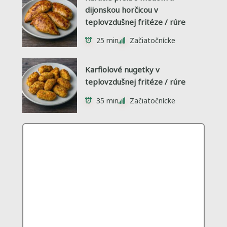
dijonskou horčicou v
teplovzdušnej fritéze / rúre
25 min
Začiatočnícke
Karfiolové nugetky v
teplovzdušnej fritéze / rúre
35 min
Začiatočnícke