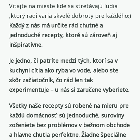
Vitajte na mieste kde sa stretávajú ľudia
,ktorý radi varia skvelé dobroty pre každého:)
Každý z nás má určite rád chutné a
jednoduché recepty, ktoré sú zároveň aj
inšpiratívne.
Je jedno, či patríte medzi tých, ktorí sa v
kuchyni cítia ako ryba vo vode, alebo ste
skôr začiatočník, čo rád len tak
experimentuje – u nás si zaručene vyberiete.
Všetky naše recepty sú robené na mieru pre
každú domácnosť: sú jednoduché, suroviny
zoženiete bez problémov v bežnom obchode
a hlavne chutia perfektne. Žiadne špeciálne