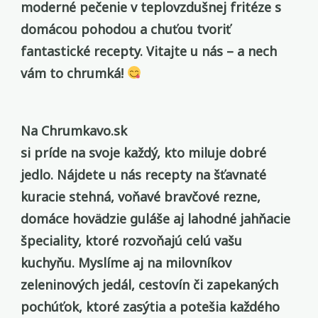
moderné pečenie v teplovzdušnej fritéze s
domácou pohodou a chuťou tvoriť
fantastické recepty. Vitajte u nás – a nech
vám to chrumká!
Na Chrumkavo.sk
si príde na svoje každý, kto miluje dobré
jedlo. Nájdete u nás recepty na šťavnaté
kuracie stehná, voňavé bravčové rezne,
domáce hovädzie guláše aj lahodné jahňacie
špeciality, ktoré rozvoňajú celú vašu
kuchyňu. Myslíme aj na milovníkov
zeleninových jedál, cestovín či zapekaných
pochúťok, ktoré zasýtia a potešia každého