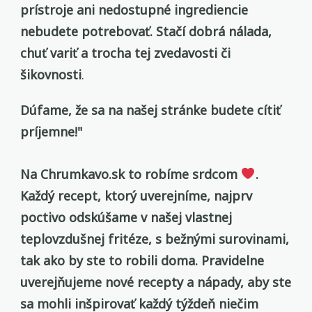
prístroje ani nedostupné ingrediencie
nebudete potrebovať. Stačí dobrá nálada,
chuť variť a trocha tej zvedavosti
či
šikovnosti
.
Dúfame, že sa na našej stránke budete cítiť
príjemne!"
Na Chrumkavo.sk to robíme srdcom
.
Každý recept, ktorý uverejníme, najprv
poctivo odskúšame v našej vlastnej
teplovzdušnej fritéze, s bežnými surovinami,
tak ako by ste to robili doma. Pravidelne
uverejňujeme nové recepty a nápady, aby ste
sa mohli inšpirovať každý týždeň
niečim