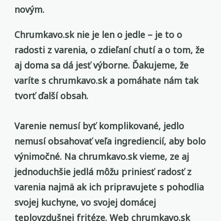
novým.
Chrumkavo.sk nie je len o jedle – je to o
radosti z varenia, o zdieľaní chutí a o tom, že
aj doma sa dá jesť výborne. Ďakujeme, že
varíte s chrumkavo.sk
a pomáhate nám tak
tvorť ďalší obsah.
Varenie nemusí byť komplikované, jedlo
nemusí obsahovať veľa ingrediencií, aby bolo
výnimočné. Na chrumkavo.sk vieme, ze aj
jednoduchšie jedlá môžu priniesť radosť z
varenia najmä ak ich pripravujete s pohodlia
svojej kuchyne, vo svojej domácej
teplovzdušnej fritéze. Web chrumkavo.sk