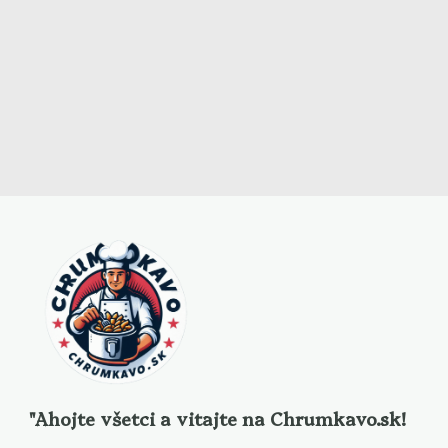
"Ahojte všetci a vitajte na
Chrumkavo.sk
!