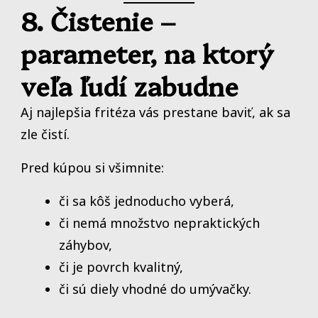
8. Čistenie –
parameter, na ktorý
veľa ľudí zabudne
Aj najlepšia fritéza vás prestane baviť, ak sa
zle čistí.
Pred kúpou si všimnite:
či sa kôš jednoducho vyberá,
či nemá množstvo nepraktických
záhybov,
či je povrch kvalitný,
či sú diely vhodné do umývačky.