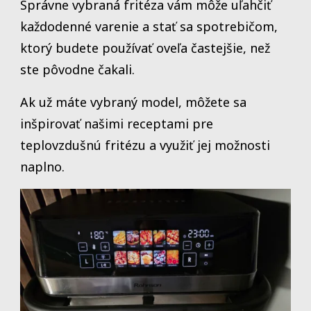
Správne vybraná fritéza vám môže uľahčiť
každodenné varenie a stať sa spotrebičom,
ktorý budete používať oveľa častejšie, než
ste pôvodne čakali.
Ak už máte vybraný model, môžete sa
inšpirovať našimi receptami pre
teplovzdušnú fritézu a využiť jej možnosti
naplno.