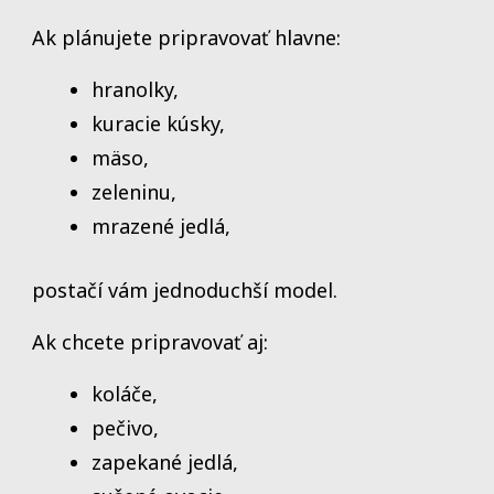
Ak plánujete pripravovať hlavne:
hranolky,
kuracie kúsky,
mäso,
zeleninu,
mrazené jedlá,
postačí vám jednoduchší model.
Ak chcete pripravovať aj:
koláče,
pečivo,
zapekané jedlá,