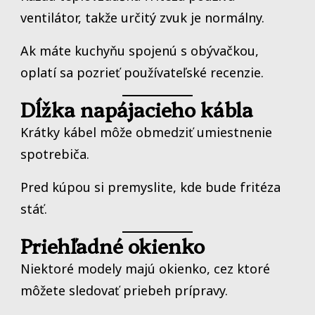
ventilátor, takže určitý zvuk je normálny.
Ak máte kuchyňu spojenú s obývačkou,
oplatí sa pozrieť používateľské recenzie.
Dĺžka napájacieho kábla
Krátky kábel môže obmedziť umiestnenie
spotrebiča.
Pred kúpou si premyslite, kde bude fritéza
stáť.
Priehľadné okienko
Niektoré modely majú okienko, cez ktoré
môžete sledovať priebeh prípravy.