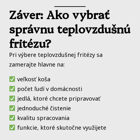
Záver: Ako vybrať
správnu teplovzdušnú
fritézu?
Pri výbere teplovzdušnej fritézy sa
zamerajte hlavne na:
veľkosť koša
počet ľudí v domácnosti
jedlá, ktoré chcete pripravovať
jednoduché čistenie
kvalitu spracovania
funkcie, ktoré skutočne využijete