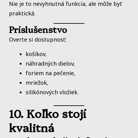
Nie je to nevyhnutná funkcia, ale môže byť
praktická.
Príslušenstvo
Overte si dostupnosť:
košíkov,
náhradných dielov,
foriem na pečenie,
mriežok,
silikónových vložiek.
10. Koľko stojí
kvalitná