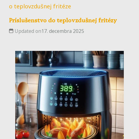
o teplovzdušnej fritéze
Príslušenstvo do teplovzdušnej fritézy
Updated on
17. decembra 2025