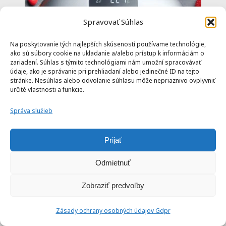
Spravovať Súhlas
Na poskytovanie tých najlepších skúseností používame technológie,
ako sú súbory cookie na ukladanie a/alebo prístup k informáciám o
zariadení. Súhlas s týmito technológiami nám umožní spracovávať
údaje, ako je správanie pri prehliadaní alebo jedinečné ID na tejto
stránke. Nesúhlas alebo odvolanie súhlasu môže nepriaznivo ovplyvniť
určité vlastnosti a funkcie.
Správa služieb
Prijať
Odmietnuť
Zobraziť predvoľby
Zásady ochrany osobných údajov Gdpr
o teplovzdušnej fritéze