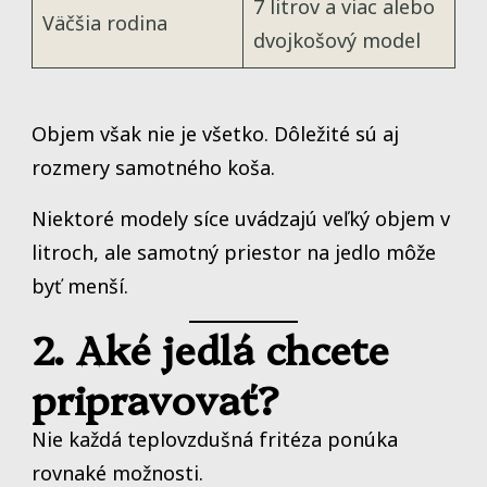
7 litrov a viac alebo
Väčšia rodina
dvojkošový model
Objem však nie je všetko. Dôležité sú aj
rozmery samotného koša.
Niektoré modely síce uvádzajú veľký objem v
litroch, ale samotný priestor na jedlo môže
byť menší.
2. Aké jedlá chcete
pripravovať?
Nie každá teplovzdušná fritéza ponúka
rovnaké možnosti.