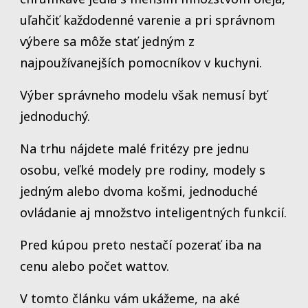
uľahčiť každodenné varenie a pri správnom
výbere sa môže stať jedným z
najpoužívanejších pomocníkov v kuchyni.
Výber správneho modelu však nemusí byť
jednoduchý.
Na trhu nájdete malé fritézy pre jednu
osobu, veľké modely pre rodiny, modely s
jedným alebo dvoma košmi, jednoduché
ovládanie aj množstvo inteligentných funkcií.
Pred kúpou preto nestačí pozerať iba na
cenu alebo počet wattov.
V tomto článku vám ukážeme, na aké