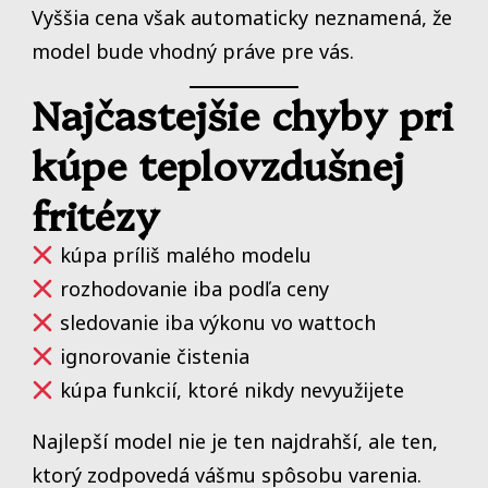
Vyššia cena však automaticky neznamená, že
model bude vhodný práve pre vás.
Najčastejšie chyby pri
kúpe teplovzdušnej
fritézy
kúpa príliš malého modelu
rozhodovanie iba podľa ceny
sledovanie iba výkonu vo wattoch
ignorovanie čistenia
kúpa funkcií, ktoré nikdy nevyužijete
Najlepší model nie je ten najdrahší, ale ten,
ktorý zodpovedá vášmu spôsobu varenia.