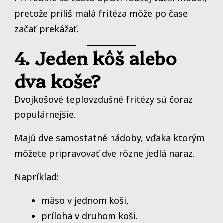
pretože príliš malá fritéza môže po čase
začať prekážať.
4. Jeden kôš alebo
dva koše?
Dvojkošové teplovzdušné fritézy sú čoraz
populárnejšie.
Majú dve samostatné nádoby, vďaka ktorým
môžete pripravovať dve rôzne jedlá naraz.
Napríklad:
mäso v jednom koši,
príloha v druhom koši.