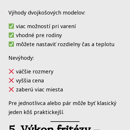
Výhody dvojkošových modelov:
viac možností pri varení
vhodné pre rodiny
môžete nastaviť rozdielny čas a teplotu
Nevýhody:
väčšie rozmery
vyššia cena
zaberú viac miesta
Pre jednotlivca alebo pár môže byť klasický
jeden kôš praktickejší.
5. Výkon fritézy –