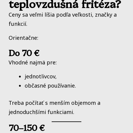
teplovzdušná fritéza?
Ceny sa veľmi líšia podľa veľkosti, značky a
funkcií.
Orientačne:
Do 70 €
Vhodné najmä pre:
jednotlivcov,
občasné používanie.
Treba počítať s menším objemom a
jednoduchšími funkciami.
70–150 €