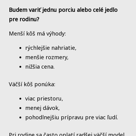
Budem variť jednu porciu alebo celé jedlo
pre rodinu?
Menší kôš má výhody:
rýchlejšie nahriatie,
menšie rozmery,
nižšia cena.
Väčší kôš ponúka:
viac priestoru,
menej dávok,
pohodlnejšiu prípravu pre viac ľudí.
Pri rodine sa často oplatí radšej väčší model,