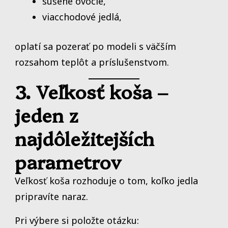
sušené ovocie,
viacchodové jedlá,
oplatí sa pozerať po modeli s väčším
rozsahom teplôt a príslušenstvom.
3. Veľkosť koša –
jeden z
najdôležitejších
parametrov
Veľkosť koša rozhoduje o tom, koľko jedla
pripravíte naraz.
Pri výbere si položte otázku: