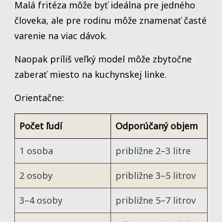
Malá fritéza môže byť ideálna pre jedného
človeka, ale pre rodinu môže znamenať časté
varenie na viac dávok.
Naopak príliš veľký model môže zbytočne
zaberať miesto na kuchynskej linke.
Orientačne:
Počet ľudí
Odporúčaný objem
1 osoba
približne 2–3 litre
2 osoby
približne 3–5 litrov
3–4 osoby
približne 5–7 litrov