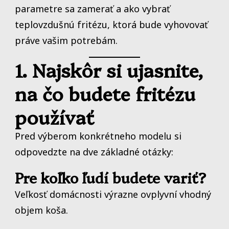
parametre sa zamerať a ako vybrať
teplovzdušnú fritézu, ktorá bude vyhovovať
práve vašim potrebám.
1. Najskôr si ujasnite,
na čo budete fritézu
používať
Pred výberom konkrétneho modelu si
odpovedzte na dve základné otázky:
Pre koľko ľudí budete variť?
Veľkosť domácnosti výrazne ovplyvní vhodný
objem koša.