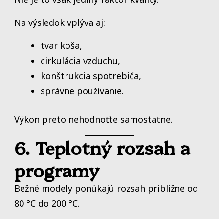
Na výsledok vplýva aj:
tvar koša,
cirkulácia vzduchu,
konštrukcia spotrebiča,
správne používanie.
Výkon preto nehodnoťte samostatne.
6. Teplotný rozsah a
programy
Bežné modely ponúkajú rozsah približne od
80 °C do 200 °C.