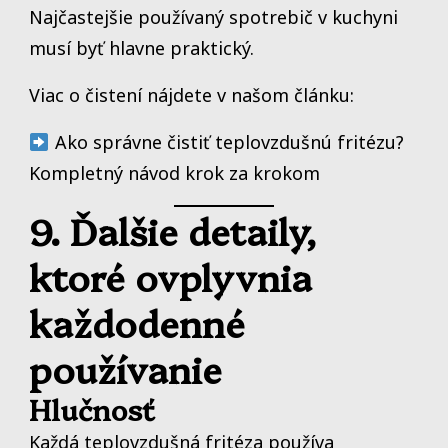
Najčastejšie používaný spotrebič v kuchyni
musí byť hlavne praktický.
Viac o čistení nájdete v našom článku:
Ako správne čistiť teplovzdušnú fritézu?
Kompletný návod krok za krokom
9. Ďalšie detaily,
ktoré ovplyvnia
každodenné
používanie
Hlučnosť
Každá teplovzdušná fritéza používa